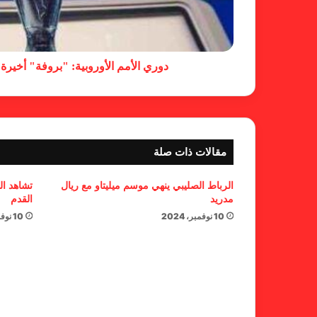
دوري الأمم الأوروبية: "بروفة" أخيرة
مقالات ذات صلة
الرباط الصليبي ينهي موسم ميليتاو مع ريال
تشاهد ال
مدريد
القدم
10 نوفمبر، 2024
10 نوفمبر، 2024