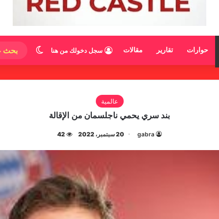
الوضع المظ
حوارات
تقارير
مقالات
سجل دخولك من هنا
عالمية
بند سري يحمي ناجلسمان من الإقالة
gabra
20 سبتمبر، 2022
42