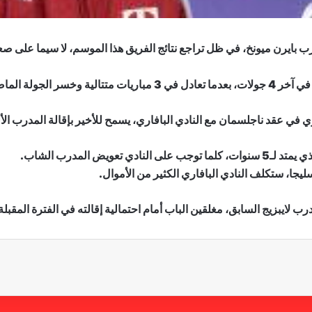
بايرن ميونخ، في ظل تراجع نتائج الفريق هذا الموسم، لا سيما على صعي
الجولة الماضية.
ي عقد ناجلسمان مع النادي البافاري، يسمح للأخير بإقالة المدرب ال
ويض المدرب الشاب.
يجا، ستكلف النادي البافاري الكثير من الأموال.
 لايبزيج السابق، مغلقين الباب أمام احتمالية إقالته في الفترة المقبلة