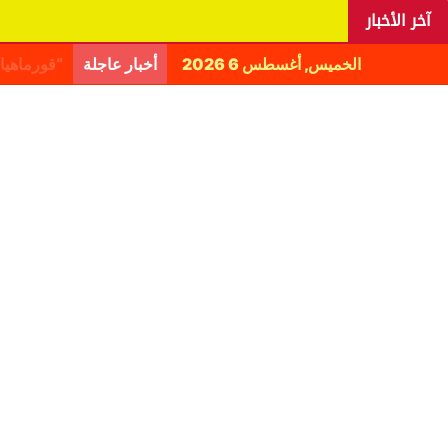
آخر الأخبار
الخميس, أغسطس 6 2026
أخبار عاجلة
اليانغا ي