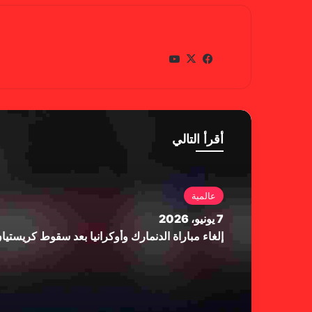
gabra
في
X
يوتي
سب
وب
وك
أقرأ التالي
عالمية
7 يونيو، 2026
إلغاء مباراة الدنمارك وأوكرانيا بعد سقوط كريستي