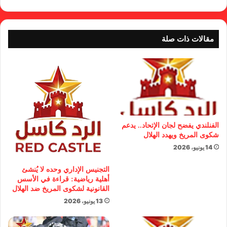
مقالات ذات صلة
الفنلندي يفضح لجان الإتحاد.. يدعم
شكوى المريخ ويهدد الهلال
14 يونيو، 2026
التجنيس الإداري وحده لا يُنشئ
أهلية رياضية: قراءة في الأسس
القانونية لشكوى المريخ ضد الهلال
13 يونيو، 2026