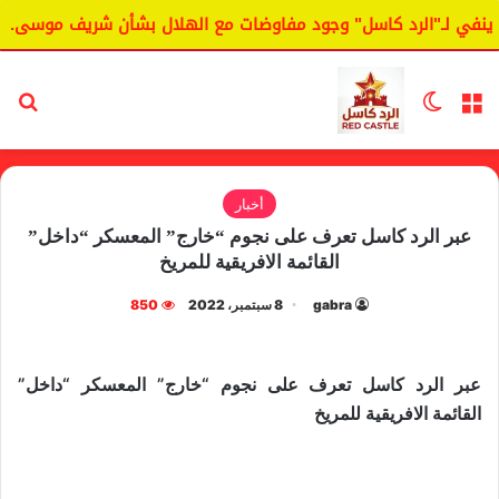
في لـ"الرد كاسل" وجود مفاوضات مع الهلال بشأن شريف موسى.
القائمة
الوضع المظلم
بح
أخبار
عبر الرد كاسل تعرف على نجوم “خارج” المعسكر “داخل”
القائمة الافريقية للمريخ
gabra
8 سبتمبر، 2022
850
عبر الرد كاسل تعرف على نجوم “خارج” المعسكر “داخل”
القائمة الافريقية للمريخ