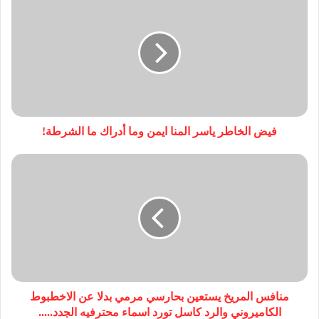
فيض الخاطر ياسر المنا ايمن وما أدراك ما الشرطة!
منافس المريخ يستعين بحارسي مرمي بدلا عن الاخطبوط
الكاميروني والرد كاسل تورد اسماء محترفيه الجدد.....