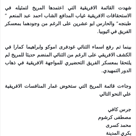
شهدت القائمة الافريقية التي اعتمدها المريخ لتمثيله في
الاستحقاقات الافريقية غياب المدافع الشاب احمد عبد المنعم ”
طبنجه” والحارس ابو عشرين على الرغم من وجودهما بمعسكر
الفريق في اثيوبيا.
بينما تم رفع اسماء الثنائي غودفرى اموكو وابراهيما كمارا في
الكشف الافريقي على الرغم من الثنائي المنضم حديثا للمريخ لم
يلتحقا بمعسكر الفريق التحضيري للمواجهة الافريقية في ذهاب
الدور التمهيدي.
وجاءت قائمة المريخ التي ستخوض غمار المنافسات الافريقية
علي النحو التالي
جرس كافي
مصطفى كرشوم
محمد كسرى
بكري المدينة