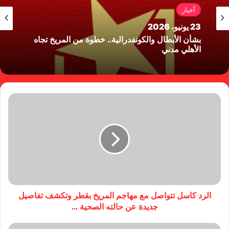
أخبار
23 يونيو، 2026
بشأن الأبطال والكونفدرالية.. خطوة من المريخ تجاه
الأهلي مدني
الرد كاسل تتواصل مع مهاجم المريخ بقطر وتكشف تفاصيل
جديدة عن حالته الصحية ...