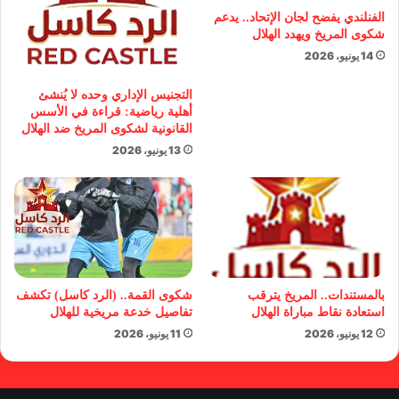
الفنلندي يفضح لجان الإتحاد.. يدعم
شكوى المريخ ويهدد الهلال
14 يونيو، 2026
التجنيس الإداري وحده لا يُنشئ
أهلية رياضية: قراءة في الأسس
القانونية لشكوى المريخ ضد الهلال
13 يونيو، 2026
بالمستندات.. المريخ يترقب
شكوى القمة.. (الرد كاسل) تكشف
استعادة نقاط مباراة الهلال
تفاصيل خدعة مريخية للهلال
12 يونيو، 2026
11 يونيو، 2026