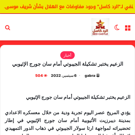
في لـ"الرد كاسل" وجود مفاوضات مع الهلال بشأن شريف موسى.
القائمة
الوضع المظلم
بح
أخبار
الزعيم يختبر تشكيلة الجيبوتي أمام سان جورج الإثيوبي
gabra
6 سبتمبر، 2022
504
الزعيم يختبر تشكيلة الجيبوتي أمام سان جورج الإثيوبي
يؤدي المريخ عصر اليوم تجربة ودية من خلال معسكره الاعدادي
بمدينة ديبرزيت الأثيوبية أمام سان جورج الإثيوبي في إطار
تحضيراته لمواجهة ارتا سولار الجيبوتي في ذهاب الدور التمهيدي