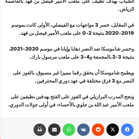
الشباب بهدف نظيف على ملعب الأمير فيصل بن فهد بالعاصمة
الرياض.
في المقابل، خسر 3 مواجهات مع الفيصلي، الأولى كانت بموسم
2019-2020 بنتيجة 2-0 على ملعب الأمير فيصل بن فهد.
وخسر شاموسكا ضد النصر ذهابا وإيابا في موسم 2020-2021،
بنتيجة 3-2 بالمجمعة و4-3 على ملعب مرسول بارك.
ويطمح شاموسكا أن يحقق رقما مميزا غير مسبوق، بالفوز على
النصر مع 3 فرق مختلفة في عهد دوري المحترفين.
ونجح المدرب البرازيلي في الفوز على الفتح بهدفين نظيفين على
ملعب الأمير عبد الله بن جلوي بالأحساء، في أولى جولات الدوري.
فيسبوك
X
‏Reddit
‏VKontakte
واتساب
مشاركة عبر البريد
طباعة