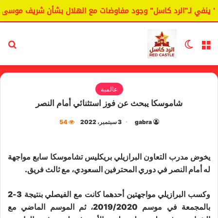
 ينفي لـ"الرد كاسل" وجود مفاوضات مع الهلال بشأن شريف موسى.
القائمة
الوضع المظلم
بح
عالمية
شاموسكا يبحث عن فوز استثنائي أمام النصر
gabra
3 سبتمبر، 2022
54
يخوض مدرب التعاون البرازيلي بريكليس تشاموسكا سابع مواجهة
له أمام النصر في دوري المحترفين السعودي، مع ثالث فريق.
وكسب البرازيلي مواجهتين أحدهما كانت مع الفيصلي بنتيجة 3-2
بالمجمعة في موسم 2019/2020، ثم الموسم الماضي مع