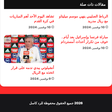
مقالات ذات صلة
الرباط الصليبي ينهي موسم ميليتاو
تشاهد اليوم الأحد أهم المباريات
مع ريال مدريد
في كرة القدم
10 نوفمبر، 2024
10 نوفمبر، 2024
مباراة فرنسا وإسرائيل بعد أيام..
خوف من تكرار أحداث أمستردام
10 نوفمبر، 2024
أنشيلوتي يبدي ندمه على قرار
اتخذه مع الريال
9 نوفمبر، 2024
2026 جميع الحقوق محفوظة للرد كاسل