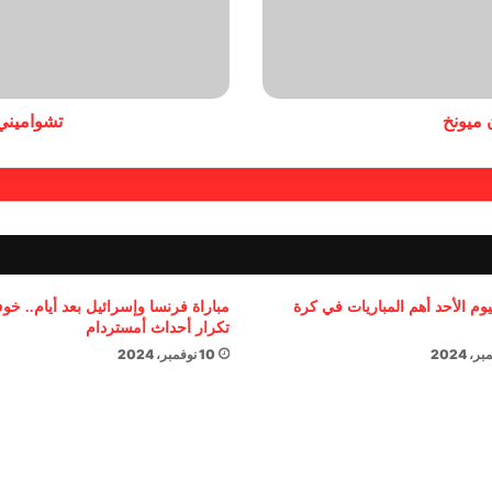
 ميونخ
تشواميني 
يوم الأحد أهم المباريات في كرة
مباراة فرنسا وإسرائيل بعد أيام.. خ
تكرار أحداث أمستردام
10 نوفمبر، 2024