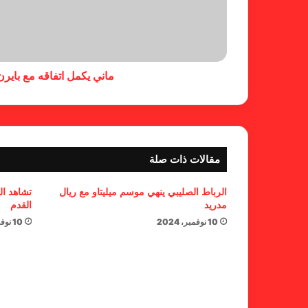
ماني يكمل اتفاقه مع بايرن
مقالات ذات صلة
الرباط الصليبي ينهي موسم ميليتاو مع ريال
تشاهد ال
مدريد
القدم
10 نوفمبر، 2024
10 نوفمبر، 2024