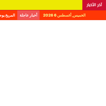
آخر الأخبار
الخميس, أغسطس 6 2026
أخبار عاجلة
المريخ يو