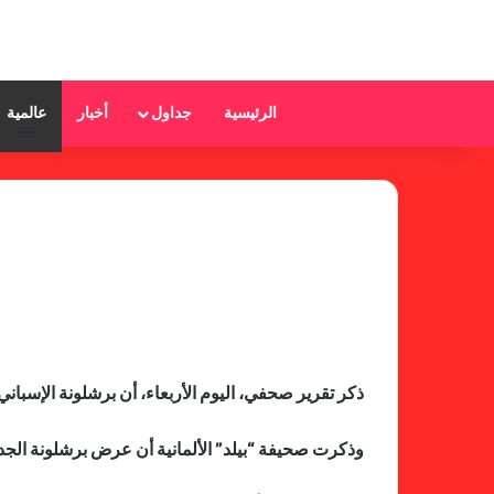
الرئيسية
جداول
أخبار
عالمية
ذكر تقرير صحفي، اليوم الأربعاء، أن برشلونة الإسبا
وذكرت صحيفة “بيلد” الألمانية أن عرض برشلونة الجديد للتعاقد مع المهاجم البالغ من العمر 33 عاما وهدا