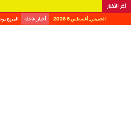
آخر الأخبار
الخميس, أغسطس 6 2026
أخبار عاجلة
المريخ يو