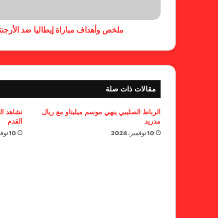
ملخص وأهداف مباراة إيطاليا ضد الأرجن
مقالات ذات صلة
الرباط الصليبي ينهي موسم ميليتاو مع ريال
تشاهد ال
مدريد
القدم
10 نوفمبر، 2024
10 نوفمبر، 2024