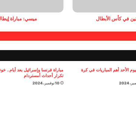
تين في كأس الأبطال
ميسي: مباراة إيطالي
يوم الأحد أهم المباريات في كرة
مباراة فرنسا وإسرائيل بعد أيام.. خ
تكرار أحداث أمستردام
10 نوفمبر، 2024