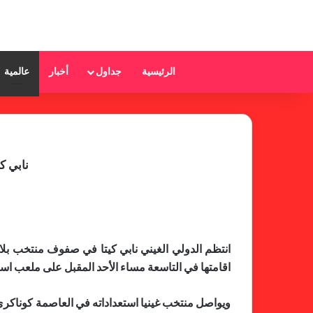
الرئيسية
جداول
أخبار
عالمية
نابي ك
اقامتها في التاسعة مساء الأحد المقبل على ملعب استا
ويواصل منتخب غينيا استعداداته في العاصمة كوناكري