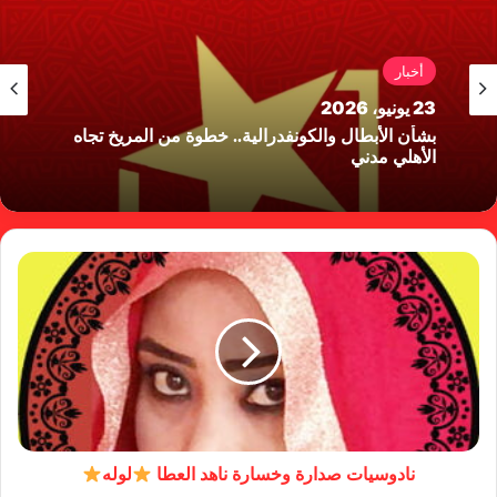
أخبار
23 يونيو، 2026
بشأن الأبطال والكونفدرالية.. خطوة من المريخ تجاه
الأهلي مدني
نادوسيات صدارة وخسارة ناهد العطا
لوله