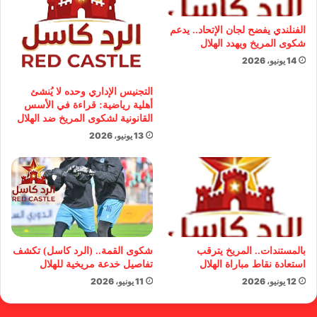
الفنلندي يفضح لجان الإتحاد.. يدعم
شكوى المريخ ويهدد الهلال
14 يونيو، 2026
التجنيس الإداري وحده لا يُنشئ
أهلية رياضية: قراءة في الأسس
القانونية لشكوى المريخ ضد الهلال
13 يونيو، 2026
بالمستندات.. المريخ يترقب
شكوى القمة.. (الرد كاسل) تكشف
استعادة نقاط مباراة الهلال
تفاصيل خدعة مريخية للهلال
12 يونيو، 2026
11 يونيو، 2026