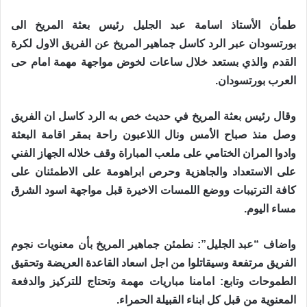
طمأن الأستاذ اسامة عبد الجليل رئيس بعثة المريخ الى
بورتسودان عبر الرد كاسل جماهير المريخ عن الفريق الاول لكرة
القدم والذي بستعد خلال ساعات لخوض مواجهة مهمة امام حى
العرب بورتسودان.
وقال رئيس بعثة المريخ في حديث خص به الرد كاسل ان الفريق
وصل منذ صباح الأمس ونال اللاعبون راحة بمقر اقامة البعثة
وادوا المران الختامي على ملعب المباراة وقف خلاله الجهاز الفني
على الاستعداد والجاهزية وحرص ابراهومة على الاطمئنان على
كافة الترتيبات ووضع اللمسات الاخيرة قبل مواجهة اسود الشرق
مساء اليوم.
واضاف “عبد الجليل”: نطمئن جماهير المريخ بأن معنويات نجوم
الفريق مرتفعة وسيقاتلوا من اجل اسعاد القاعدة العريضة وتحقيق
الطموحات وتابع: امامنا مباريات مهمة وتحتاج للتركيز والدفعة
المعنوية من قبل كل ابناء القبيلة الحمراء.