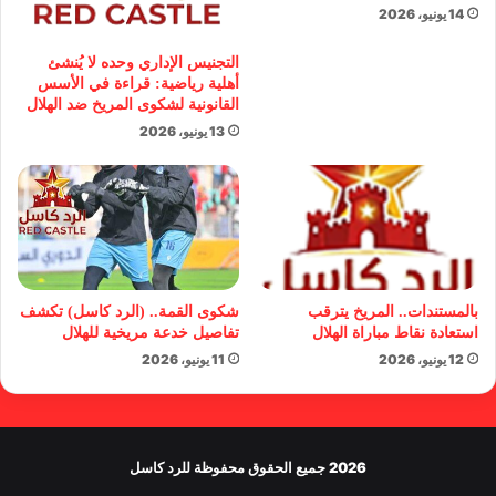
14 يونيو، 2026
التجنيس الإداري وحده لا يُنشئ
أهلية رياضية: قراءة في الأسس
القانونية لشكوى المريخ ضد الهلال
13 يونيو، 2026
بالمستندات.. المريخ يترقب
شكوى القمة.. (الرد كاسل) تكشف
استعادة نقاط مباراة الهلال
تفاصيل خدعة مريخية للهلال
12 يونيو، 2026
11 يونيو، 2026
2026 جميع الحقوق محفوظة للرد كاسل