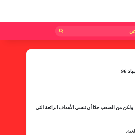
لم
بحث
عن
د 96
، ولكن من الصعب جدًا أن تنسى الأهداف الرائعة التى
عبة.