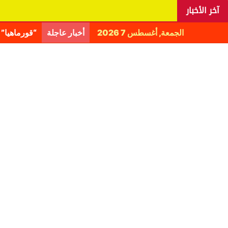
آخر الأخبار
الجمعة, أغسطس 7 2026
أخبار عاجلة
اليانغا يكش