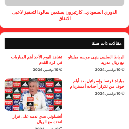
الدوري السعودي.. كارتيرون يستعين بمالودا لتحفيز لاعبى
الاتفاق
مقالات ذات صلة
الرباط الصليبي ينهي موسم ميليتاو
تشاهد اليوم الأحد أهم المباريات
مع ريال مدريد
في كرة القدم
10 نوفمبر، 2024
10 نوفمبر، 2024
مباراة فرنسا وإسرائيل بعد أيام..
خوف من تكرار أحداث أمستردام
10 نوفمبر، 2024
أنشيلوتي يبدي ندمه على قرار
اتخذه مع الريال
9 نوفمبر، 2024