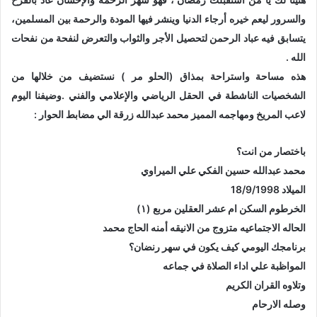
والسرور ليعم خيره أرجاء الدنيا وينشر فيها المودة والرحمة بين المسلمين،
يتسابق فيه عباد الرحمن لتحصيل الأجر والثواب والتعرض لنفحة من نفحات
الله .
هذه مساحة واستراحة بمذاق (الحلو مر ) نستضيف من خلالها من
الشخصيات الناشطة في الحقل الرياضي والإعلامي والفني .وضيفنا اليوم
لاعب المريخ ومهاجمه المميز محمد عبدالله زرقة الي مضابط الحوار :
باختصار من انت؟
محمد عبدالله حسين الفكي علي الميراوي
الميلاد 18/9/1998
الخرطوم السكن ام عشر العقلين مربع (١)
الحاله الاجتماعيه متزوج من الانيقه أمنه الحاج محمد
برنامجك اليومي كيف يكون في سهر رنضان؟
المواظبة علي اداء الصلاة في جماعه
وتلاوه القران الكريم
وصله الارحام