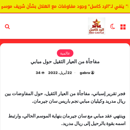
 ينفي لـ"الرد كاسل" وجود مفاوضات مع الهلال بشأن شريف موسى.
القائمة
الوضع المظلم
بح
عالمية
مفاجأة من العيار الثقيل حول مبابي
gabra
22 أبريل، 2022
34
فجر تقرير إسباني، مفاجأة من العيار الثقيل، حول المفاوضات بين
ريال مدريد وكيليان مبابي نجم باريس سان جيرمان.
وينتهي عقد مبابي مع سان جيرمان بنهاية الموسم الحالي، وارتبط
اسمه بقوة بالرحيل إلى ريال مدريد.