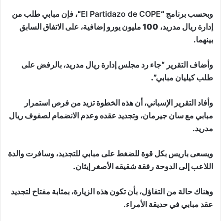
وبحسب برنامج “
El Partidazo de COPE
“، فإن مبابي طلب من
إدارة ريال مدريد، 100 مليون يورو إضافية، على الاتفاق السابق
بينهما.
وأضاف التقرير “جاء رد مجلس إدارة ريال مدريد، بالرفض على
طلب كيليان مبابي”.
وأفاد التقرير الإسباني، أن هذه الخطوة تزيد من فرص استمرار
مبابي مع سان جيرمان، وتجديد عقده وعدم الانضمام لصفوف ريال
مدريد.
ويسعى باريس بكل قوة للضغط على مبابي للتجديد، وسافرت والدة
اللاعب إلى الدوحة رفقة شقيقه الأصغر إيثان.
وهناك حالة من التفاؤل، بأن تكون هذه الزيارة، بمثابة مفتاح لتجديد
عقد مبابي في حديقة الأمراء.