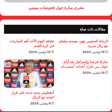
بشرى سارة حول فحوصات ميسي
مقالات ذات صلة
الرباط الصليبي ينهي موسم ميليتاو
تشاهد اليوم الأحد أهم المباريات
مع ريال مدريد
في كرة القدم
10 نوفمبر، 2024
10 نوفمبر، 2024
مباراة فرنسا وإسرائيل بعد أيام..
خوف من تكرار أحداث أمستردام
10 نوفمبر، 2024
أنشيلوتي يبدي ندمه على قرار
اتخذه مع الريال
9 نوفمبر، 2024