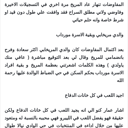
المفاوضات تنهار عاد المريخ مرة اخري في التسجيلات الاخيرة
وفاوضي ولاني مطلق السراح فقد وافقت علي طول دون قيد او
شرط خاصة وانه حلم حياتي
والدي مريخابي وبقية الاسرة مورداب
بعد اكتمال المفاوضات كان والدي المريخابي اكثر سعادة وفرح
بانضمامي للمريخ وقال لي بعد التوقيع مباشرة ( عافي منك
ياولدي ) وهذه الكلمات اشعرتني بعظمة المريخ و بقية افراد
الاسرة مورداب بحكم السكن في حي الضباط الوالدة عليها رحمة
الله
اجيد اللعب في كل خانات الدفاع
اشار عمار كنو الي انه يجيد اللعب في كل خانات الدفاع ولكن
حقيقة فهو يفضل اللعب في الليبرو فهي محببه بالنسبة له ومتعود
عليها من خلال اداءه في المنتخبات في حي الوادي نيالا طوال