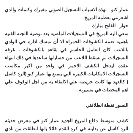
عمار كنو : لهذه الاسباب التسجيل الصوتي مفبرك وكلمات والدي
اشعرتني بعظمة المريخ
حوار : الفاتح مبارك
سعي اليه المريخ في التسجيلات الماضية بعد توصية اللجنة الفنية
باهمية ضمه الكشوفات الحمراء الا أن تمسك ادارة حي الوادي
باللاعب كان العامل الحاسم في بقاءه بالكشوفات ، غرفة
التسجيلات لم تسقط اللاعب من حساباتها ساعدها في ذلك انتهاء
عقده ليدخل الكشف الاحمر في واحد من اكبر مكاسب
التسجيلات الامكانيات الكبيرة التي يتمتع بها عمار كنو (الرد كاسل
) كالعهد بها كانت حريصه علي الالتقاء به من اجل الوقوف علي
اهم المحطات في مسيرته
النسور نقطة انطلاقتي
كشف متوسط دفاع المريخ الجديد عمار كنو في معرض حديثه
للرد كاسل عن بدايته في كرة القدم قائلا بانها انطلقت من نادي