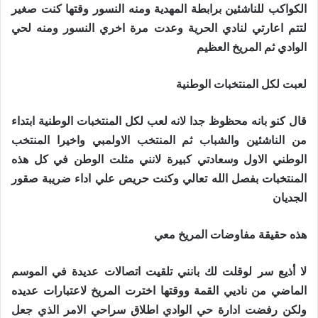
الكواكب للناشئين برابطة المهدية ومنه النسور وقتها كنت صغير
لتتم اعارتي لنادي الحرية وعدت مرة اخري النسور ومنه لحي
الوادي ثم المريخ العظيم
لعبت لكل المنتخبات الوطنية
قال كنو بانه محظوظ جدا لانه لعب لكل المنتخبات الوطنية ابتداء
من الناشئين والشباب ثم المنتخب الاولمبي واخيرا المنتخب
الوطني الاول وسعادتي كبيرة لانني مثلت الوطن في كل هذه
المنتخبات بفصل الله تعالي وكنت حريص علي اداء ضريبة صقور
الجديان
هذه حقيقة مفاوضات المريخ معي
لا أذيع سر لوقلت لك بانني تلقيت اتصالات عديدة في الموسم
الماضي من ناديي القمة ووقتها اخترت المريخ لاعتبارات عديده
ولكن رفضت ادارة حي الوادي اطلاق سراحي الامر الذي جعل