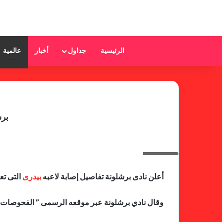
الرئيسية
جداول
أخبار
عالمية
برش
بيدرى
أعلن نادى برشلونة تفاصيل إصابة لاعبه
بيدرى
التى تع
وقال نادي برشلونة عبر موقعه الرسمى ” الفحوصات الط