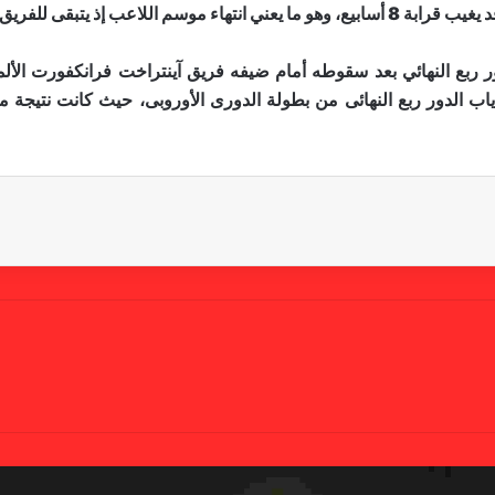
يات وجميعها في الدوري الإسباني.
الدور ربع النهائى من بطولة الدورى الأوروبى، حيث كانت نتيجة م