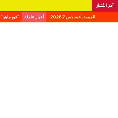
آخر الأخبار
الجمعة, أغسطس 7 2026
أخبار عاجلة
اليانغا يكش