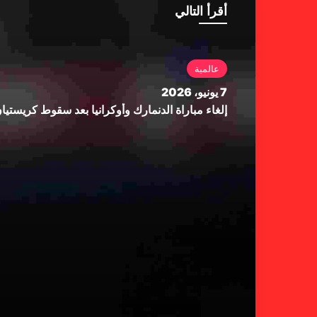
أقرأ التالي
عالمية
7 يونيو، 2026
إلغاء مباراة الدنمارك وأوكرانيا بعد سقوط كريستي