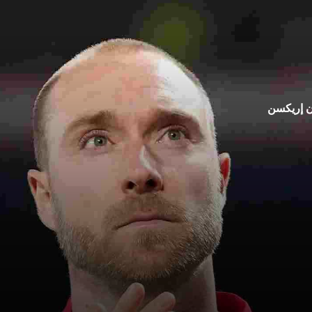
ان إريكسن