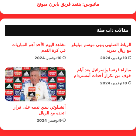
ماتيوس: ينتقد فريق بايرن ميونخ
مقالات ذات صلة
الرباط الصليبي ينهي موسم ميليتاو
تشاهد اليوم الأحد أهم المباريات
مع ريال مدريد
في كرة القدم
10 نوفمبر، 2024
10 نوفمبر، 2024
مباراة فرنسا وإسرائيل بعد أيام..
خوف من تكرار أحداث أمستردام
10 نوفمبر، 2024
أنشيلوتي يبدي ندمه على قرار
اتخذه مع الريال
9 نوفمبر، 2024