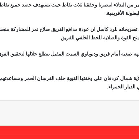
كبير من البدلاء انتصرنا وحققنا ثلاث نقاط حيث نستهدف حصد جميع نقاط
طولة الأفريقية.
تصريحاته للرد كاسل ان عودة مدافع الفريق صلاح نمر للمشاركة منحت ا
ح القوة والصلابة للخط الخلفي للفريق
ة صعبة أمام فريق ودنوباوي السبت المقبل نتطلع خلالها لتحقيق الفوز
اية شمال كردفان علي وقفتها القوية خلف الفرسان الحمر ومساعدتهم عل
لديار الحمراء.