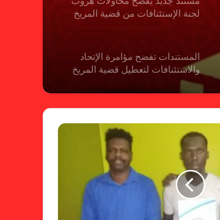
مستند جديد يفضح محاولات هروب
لجنة الإستئنافات من قضية المريخ
المستندات تفضح مؤامرة الإتحاد
والاستئنافات لتعطيل قضية المريخ
شكوى الهلال.. الإستئناف تهرب من
حسم قضية المريخ وتنتظر الإتحاد
لجنة المسابقات تفاجئ الإتحاد بشأن
الهبوط والصعود