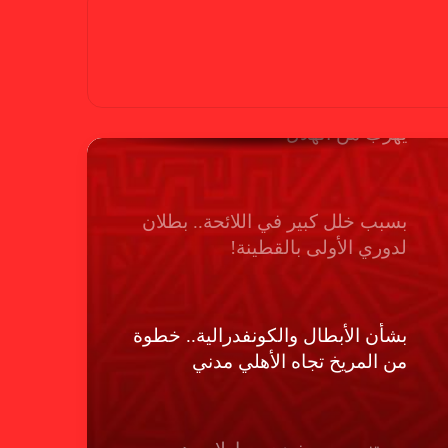
على الأمين العام والمسابقات
بسبب “الصفر الدولي” .. ريجيكامب
يهرب من الهلال
بسبب خلل كبير في اللائحة.. بطلان
لدوري الأولى بالقطينة!
بشأن الأبطال والكونفدرالية.. خطوة
من المريخ تجاه الأهلي مدني