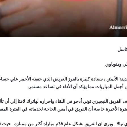
كاسل
ي ودنوباوي
دينة الأبيض ، سعادة كبيرة بالفوز العريض الذي حققه الأحمر علي حساب ا
 أجمل المباريات مما يؤكد أن الأداء في تساعد مستمر،
الفريق النيجيري توني أدجو في اللقاء واحرازه لهاترك لافتا إلي أن تأل
ترة الأخيرة خاصة أن الفريق في أمس الحاجة لخدماته في الفترة المقبل
نيالا . ويرى ان الفريق بشكل عام قدّم مباراة أكثر من ممتازة.. حيث قال