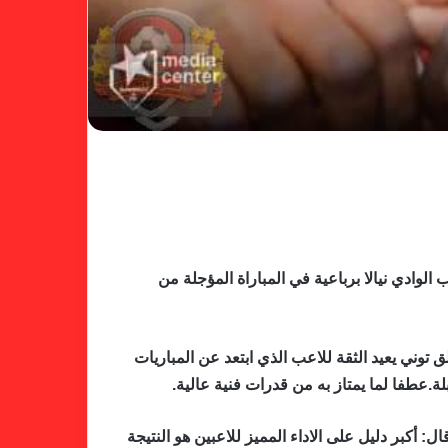
لوادي نيالا برباعية في المباراة المؤجلة من
ق توني يعيد الثقة للاعب الذي ابتعد عن المباريات
ة.عطفا لما يمتاز به من قدرات فنية عالية.
: أكبر دليل على الاداء المميز للاعبين هو النتيجة