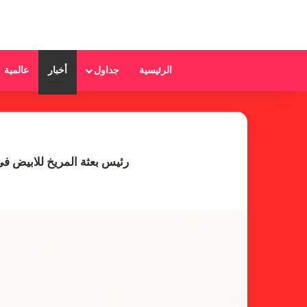
الرئيسية
جداول
أخبار
عالمية
رئيس بعثة المريخ للابيض ف