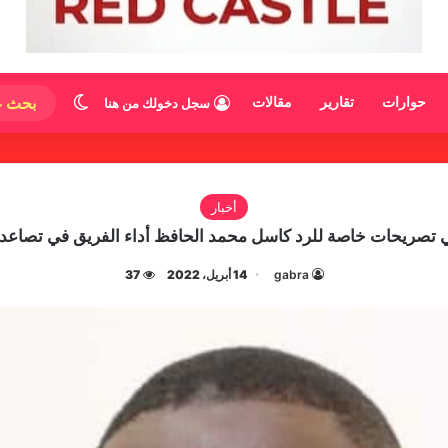
الوضع المظ
حوارات
تقارير
مقالات
سجل دخولك من هنا
أخبار
ي تصريحات خاصة للرد كاسل محمد الحافظ أداء الفريق في تصاعد و
gabra
14 أبريل، 2022
37