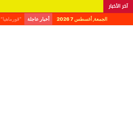
آخر الأخبار
الجمعة, أغسطس 7 2026
أخبار عاجلة
اليانغا يكش