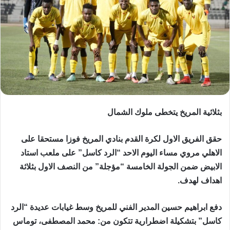
بثلاثية المريخ يتخطى ملوك الشمال
حقق الفريق الاول لكرة القدم بنادي المريخ فوزا مستحقا على
الاهلي مروي مساء اليوم الاحد “الرد كاسل” على ملعب استاد
الابيض ضمن الجولة الخامسة “مؤجلة” من النصف الاول بثلاثة
اهداف لهدف.
دفع ابراهيم حسين المدير الفني للمريخ وسط غيابات عديدة “الرد
كاسل” بتشكيلة اضطرارية تتكون من: محمد المصطفى، توماس