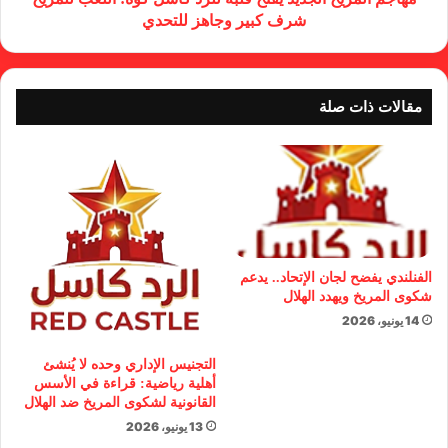
شرف كبير وجاهز للتحدي
مقالات ذات صلة
الفنلندي يفضح لجان الإتحاد.. يدعم
شكوى المريخ ويهدد الهلال
14 يونيو، 2026
التجنيس الإداري وحده لا يُنشئ
أهلية رياضية: قراءة في الأسس
القانونية لشكوى المريخ ضد الهلال
13 يونيو، 2026