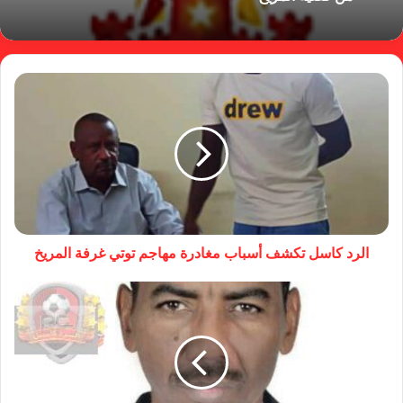
الرد كاسل تكشف أسباب مغادرة مهاجم توتي غرفة المريخ