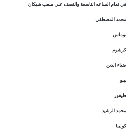
في تمام الساعه التاسعة والنصف علي ملعب شيكان
محمد المصطفي
توماس
كرشوم
ضياء الدين
بيبو
طيفور
محمد الرشيد
كولينا