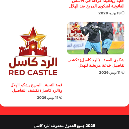
أهلية رياضية: قراءة في الأسس
القانونية لشكوى المريخ ضد الهلال
13 يونيو، 2026
شكوى القمة.. (الرد كاسل) تكشف
تفاصيل خدعة مريخية للهلال
11 يونيو، 2026
قمة النخبة.. المريخ يشكو الهلال
و(الرد كاسل) تكشف التفاصيل
11 يونيو، 2026
2026 جميع الحقوق محفوظة للرد كاسل