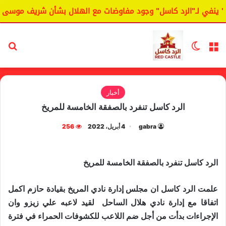
نفي لـ"الرد كاسل" وجود مفاوضات مع الهلال بشأن شريف موسى.
القائمة
الوضع المظلم
بح
أخبار
الرد كاسل تنفرد بالصفقة الخامسة للمريخ
gabra
4 أبريل، 2022
256
ا
لرد كاسل تنفرد بالصفقة الخامسة للمريخ
علمت الرد كاسل ان مجلس إدارة نادي المريخ بقيادة حازم اكمل
اتفاقا مع إدارة نادي هلال الساحل لقيد لاعبه علي زيزو وان
الإجراءات بدأت من أجل ضم اللاعب للكشوفات الحمراء في فترة