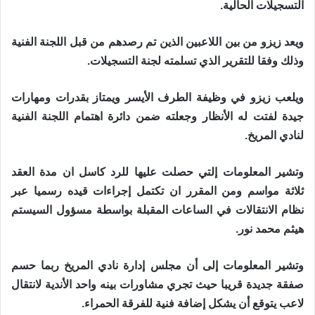
التسجيلات الحالية.
ويعد زيزو من بين اللاعبين الذين تم رصدهم من قبل اللجنة الفنية
وذلك وفقا للتقرير الذي تسلمته لجنة التسجيلات.
ويلعب زيزو في وظيفة الطرف الأيسر ويمتاز بقدرات ومهارات
جيدة لفتت له الأنظار وجعلته ضمن دائرة اهتمام اللجنة الفنية
لنادي المريخ.
وتشير المعلومات إلتي حصلت عليها للرد كاسل ان مدة العقد
ثلاثة مواسم ومن المقرر ان تكتمل إجراءات قيده رسميا عبر
نظام الانتقالات في الساعات المقبلة بواسطة مسؤول السيستم
هيثم محمد نور.
وتشير المعلومات إلى أن مجلس إدارة نادي المريخ ربما حسم
صفقة جديدة قريبا حيث تجري مشاورات بينه واحد الأندية لانتقال
لاعب يتوقع أن يشكل إضافة فنية للفرقة الحمراء.