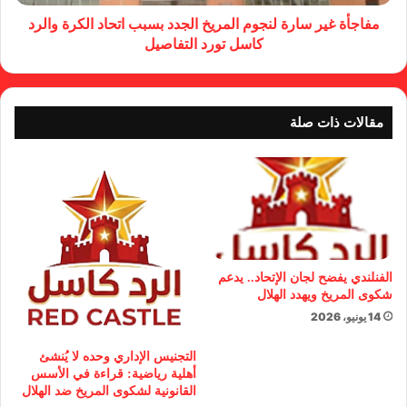
مفاجأة غير سارة لنجوم المريخ الجدد بسبب اتحاد الكرة والرد
كاسل تورد التفاصيل
مقالات ذات صلة
الفنلندي يفضح لجان الإتحاد.. يدعم
شكوى المريخ ويهدد الهلال
14 يونيو، 2026
التجنيس الإداري وحده لا يُنشئ
أهلية رياضية: قراءة في الأسس
القانونية لشكوى المريخ ضد الهلال