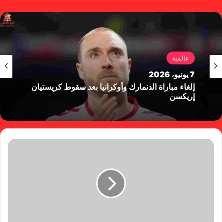
وك
عالمية
7 يونيو، 2026
إلغاء مباراة الدنمارك وأوكرانيا بعد سقوط كريستيان
إريكسن