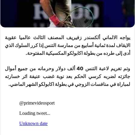
يواجه الالماني ​ألكسندر زفيريف​ المصنف الثالث عالميا عقوبة
الايقاف لمدة ثمانية أسابيع من ممارسة التنس إذا كرر السلوك الذي
أدى إلى طرده من ​بطولة اكابولكو المكسيكية​ المفتوحة.
وتم تغريم لاعبة التنس 40 ألف دولار وحرمانه من جميع أموال
جائزته لضربه كرسي الحكم بعد نوبة غضب عنيفة اثر خسارته
لمباراة في منافسات الزوجي في بطولة اكابولكو الشهر الماضي.