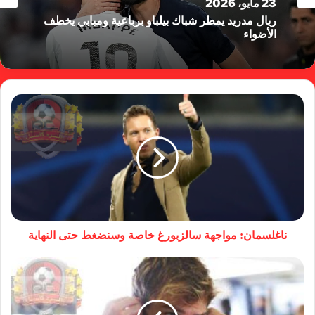
23 مايو، 2026
ريال مدريد يمطر شباك بيلباو برباعية ومبابي يخطف
الأضواء
ناغلسمان: مواجهة سالزبورغ خاصة وسنضغط حتى النهاية