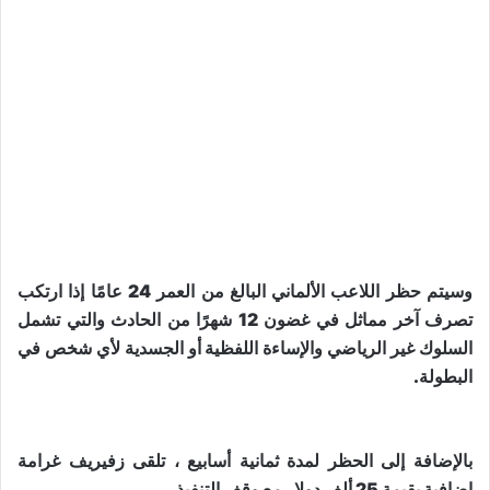
وسيتم حظر اللاعب الألماني البالغ من العمر 24 عامًا إذا ارتكب
تصرف آخر مماثل في غضون 12 شهرًا من الحادث والتي تشمل
السلوك غير الرياضي والإساءة اللفظية أو الجسدية لأي شخص في
البطولة.
بالإضافة إلى الحظر لمدة ثمانية أسابيع ، تلقى زفيريف غرامة
إضافية بقيمة 25 ألف دولار مع وقف التنفيذ.