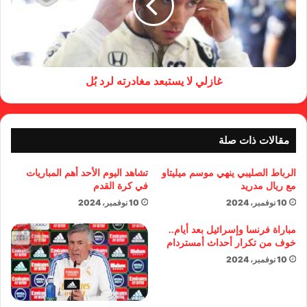
غازلي لا يستبعد مغادرته لرد بُل
مقالات ذات صلة
الرباط الصليبي ينهي موسم ميليتاو
تشاهد اليوم الأحد أهم المباريات
مع ريال مدريد
في كرة القدم
10 نوفمبر، 2024
10 نوفمبر، 2024
مباراة فرنسا وإسرائيل بعد أيام..
خوف من تكرار أحداث أمستردام
10 نوفمبر، 2024