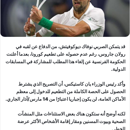
قد يتمكن الصربي نوفاك ديوكوفيتش، من الدفاع عن لقبه في
رولان جاروس، رغم عدم حصوله على تطعيم كورونا، بعدما أعلنت
الحكومة الفرنسية عن إلغاء هذا المطلب للمشاركة في المسابقات
الدولية.
وأكد رئيس الوزراء يان كاستيكس، أن التصريح الذي يشترط
الحصول على الحصة الكاملة من التطعيم للدخول إلى معظم
الأماكن العامة، لن يكون إجباريا اعتبارًا من 14 مارس/آذار الجاري.
لكنه أوضح أنه ستكون هناك بعض الاستثناءات مثل المنشآت
الصحية وبيوت المسنين ومقار إقامة الأشخاص الأكثر عرضة
للخطر.