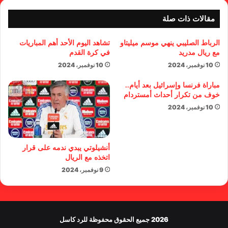
مقالات ذات صلة
الرباط الصليبي ينهي موسم ميليتاو
تشاهد اليوم الأحد أهم المباريات
مع ريال مدريد
في كرة القدم
10 نوفمبر، 2024
10 نوفمبر، 2024
مباراة فرنسا وإسرائيل بعد أيام..
خوف من تكرار أحداث أمستردام
10 نوفمبر، 2024
أنشيلوتي يبدي ندمه على قرار
اتخذه مع الريال
9 نوفمبر، 2024
2026 جميع الحقوق محفوظة للرد كاسل