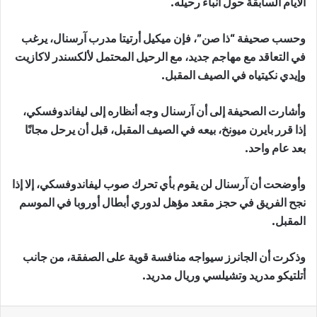
الأيام السابقة حول أنباء رحيله.
وحسب صحيفة “ذا صن”، فإن ميكيل أرتيتا مدرب آرسنال، يرغب
في التعاقد مع مهاجم جديد، مع الرحيل المحتمل لألكسندر لاكازيت
وإيدي نكيتياه في الصيف المقبل.
وأشارت الصحيفة إلى أن آرسنال وجه أنظاره إلى ليفاندوفسكي،
إذا قرر بايرن ميونخ، بيعه في الصيف المقبل، قبل أن يرحل مجانًا
بعد عام واحد.
وأوضحت أن آرسنال لن يقوم بأي تحرك صوب ليفاندوفسكي، إلا إذا
نجح الفريق في حجز مقعد مؤهل لدوري أبطال أوروبا في الموسم
المقبل.
وذكرت أن الجانرز سيواجه منافسة قوية على الصفقة، من جانب
أتلتيكو مدريد وتشيلسي وريال مدريد.