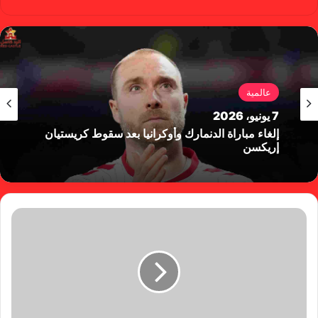
سب
وب
وك
عالمية
7 يونيو، 2026
إلغاء مباراة الدنمارك وأوكرانيا بعد سقوط كريستيان
إريكسن