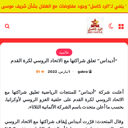
ينفي لـ"الرد كاسل" وجود مفاوضات مع الهلال بشأن شريف موسى.
القائمة
الوضع المظلم
بح
عالمية
“أديداس” تعلق شراكتها مع الاتحاد الروسي لكرة القدم
gabra
1 مارس، 2022
91
أعلنت شركة “أديداس” للمنتجات الرياضية تعليق شراكتها مع
الاتحاد الروسي لكرة القدم على خلفية الغزو الروسي لأوكرانيا،
بحسب ما أعلن متحدث باسم الشركة الألمانية الثلاثاء.
وقال المتحدث: قرّرت أديداس إيقاف شراكتها مع الاتحاد الروسي