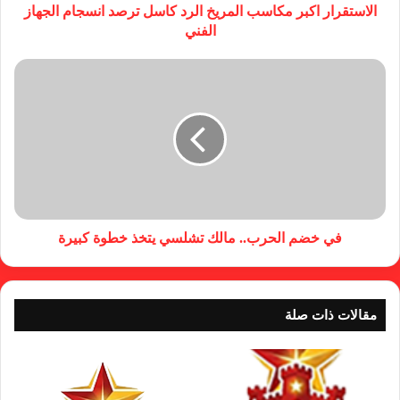
الاستقرار اكبر مكاسب المريخ الرد كاسل ترصد انسجام الجهاز
الفني
في خضم الحرب.. مالك تشلسي يتخذ خطوة كبيرة
مقالات ذات صلة