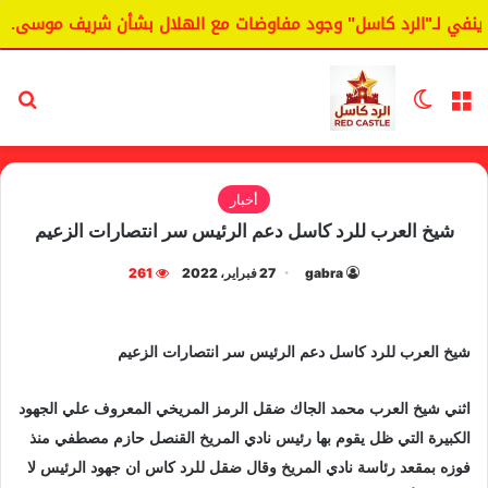
في لـ"الرد كاسل" وجود مفاوضات مع الهلال بشأن شريف موسى.
القائمة
الوضع المظلم
بح
أخبار
شيخ العرب للرد كاسل دعم الرئيس سر انتصارات الزعيم
gabra
27 فبراير، 2022
261
شيخ العرب للرد كاسل دعم الرئيس سر انتصارات الزعيم
اثني شيخ العرب محمد الجاك ضقل الرمز المريخي المعروف علي الجهود
الكبيرة التي ظل يقوم بها رئيس نادي المريخ القنصل حازم مصطفي منذ
فوزه بمقعد رئاسة نادي المريخ وقال ضقل للرد كاس ان جهود الرئيس لا