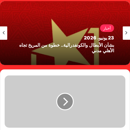
وك
أخبار
23 يونيو، 2026
بشأن الأبطال والكونفدرالية.. خطوة من المريخ تجاه
الأهلي مدني