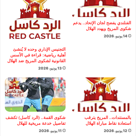
الفنلندي يفضح لجان الإتحاد.. يدعم
شكوى المريخ ويهدد الهلال
14 يونيو، 2026
التجنيس الإداري وحده لا يُنشئ
أهلية رياضية: قراءة في الأسس
القانونية لشكوى المريخ ضد الهلال
13 يونيو، 2026
بالمستندات.. المريخ يترقب
شكوى القمة.. (الرد كاسل) تكشف
استعادة نقاط مباراة الهلال
تفاصيل خدعة مريخية للهلال
12 يونيو، 2026
11 يونيو، 2026