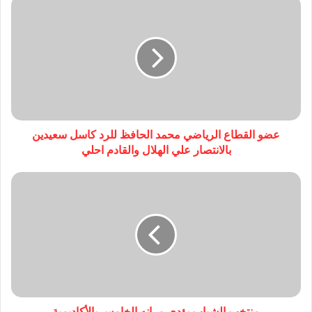
عضو القطاع الرياضي محمد الحافظ للرد كاسل سعيدين
بالانتصار علي الهلال والقادم احلي
منتخب الشباب يؤدي مرانه الخامس بالأكاديمية