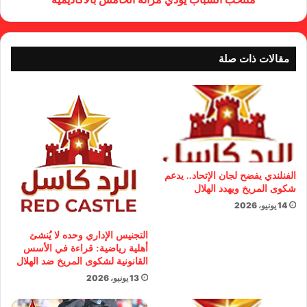
مقالات ذات صلة
الفنلندي يفضح لجان الإتحاد.. يدعم
شكوى المريخ ويهدد الهلال
14 يونيو، 2026
التجنيس الإداري وحده لا يُنشئ
أهلية رياضية: قراءة في الأسس
القانونية لشكوى المريخ ضد الهلال
13 يونيو، 2026