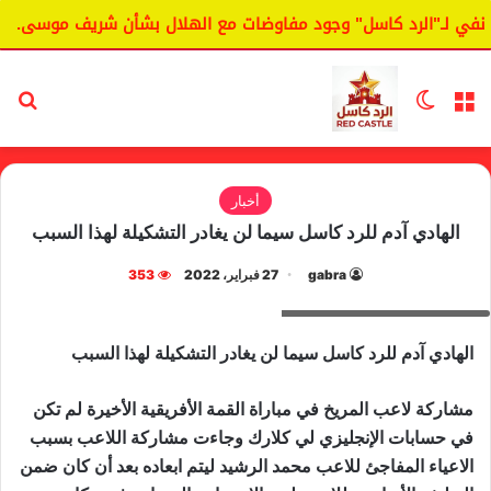
ي لـ"الرد كاسل" وجود مفاوضات مع الهلال بشأن شريف موسى.
القائمة
الوضع المظلم
بح
أخبار
الهادي آدم للرد كاسل سيما لن يغادر التشكيلة لهذا السبب
gabra
27 فبراير، 2022
353
المحلل الرياضي الهادي آدم
الهادي آدم للرد كاسل سيما لن يغادر التشكيلة لهذا السبب
مشاركة لاعب المريخ في مباراة القمة الأفريقية الأخيرة لم تكن
في حسابات الإنجليزي لي كلارك وجاءت مشاركة اللاعب بسبب
الاعياء المفاجئ للاعب محمد الرشيد ليتم ابعاده بعد أن كان ضمن