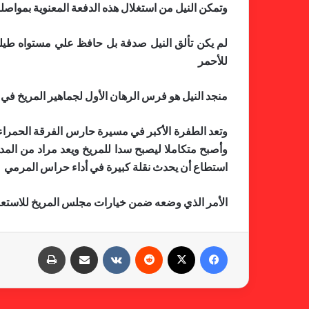
وتمكن النيل من استغلال هذه الدفعة المعنوية بمواصل
لم يكن تألق النيل صدفة بل حافظ علي مستواه طيلة 
للأحمر
منجد النيل هو فرس الرهان الأول لجماهير المريخ في ا
وتعد الطفرة الأكبر في مسيرة حارس الفرقة الحمراء
وأصبح متكاملا ليصبح سدا للمريخ ويعد مراد من المدر
استطاع أن يحدث نقلة كبيرة في أداء حراس المرمي
الأمر الذي وضعه ضمن خيارات مجلس المريخ للاستعانة 
فيسبوك
X
‏Reddit
‏VKontakte
مشاركة عبر البريد
طباعة