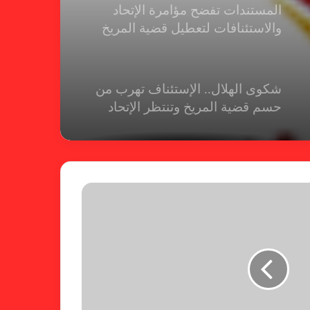
المستندات تفضح مؤامرة الإتحاد
والاستئنافات لتعطيل قضية المريخ
شكوى الهلال.. الإستئناف تهرب من
حسم قضية المريخ وتنتظر الإتحاد
لجنة المسابقات تفاجئ الإتحاد بشأن
الهبوط والصعود
خطوة مريخية جديدة بشأن الشكوى
ضد الهلال