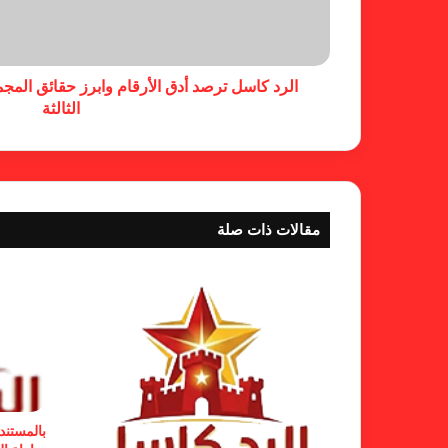
الرد كاسل ترصد أدق الأرقام وابرز حقائق المجمو
الثالثة
مقالات ذات صلة
بالمستند