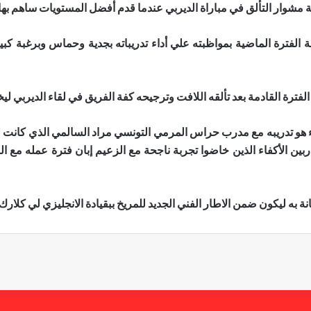
ة مشوار التألق في مباراة الديربي عندما قدم أفضل المستويات ساهم بها 
الفترة الماضية بمواظبته علي أداء تدريباته بجدية وحماس وبرغبة كب
لفترة القادمة بعد تألقه اللافت وترجيحه كفة الفريق في لقاء الديربي لي
 هو تدريبه مع مدرب حراس المرمي التونسي مراد السالمي الذي كانت 
بين الأكفاء الذين خاضوا تجربة ناجحة مع الزعيم إبان فترة عمله مع الب
به ليكون ضمن الاطار الفني الجديد للمريخ ببقيادة الانجليزي لي كلارك