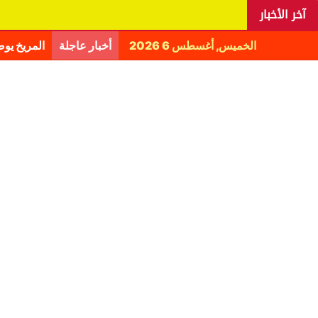
آخر الأخبار
الخميس, أغسطس 6 2026
أخبار عاجلة
المريخ يو