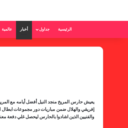
الرئيسية
جداول
أخبار
عالمية
يعيش حارس المريخ منجد النيل أفضل أيامه مع المريخ
إفريقي والهلال ضمن مباريات دور مجموعات ابطال افر
والفنيين الذين اشادوا بالحارس ليحصل غلي دفعة معنو