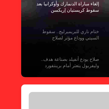
إلغاء مباراة الدنمارك وأوكرانيا بعد
سقوط كريستيان إريكسن
ختام ناري للبريميرليج.. سقوط
السيتي ووداع مؤثر لصلاح
صلاح يودع أنفيلد بصناعة هدف..
وليفربول يتعثر أمام برينتفورد
ريال مدريد يمطر شباك بيلباو برباعية
ومبابي يخطف الأضواء