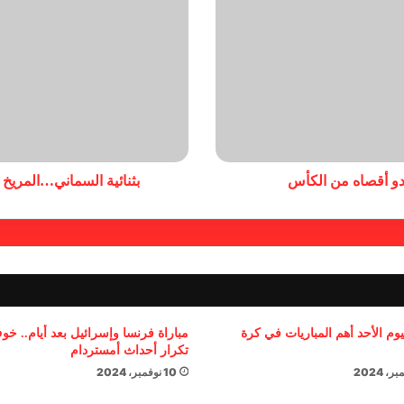
اردو أقصاه من الكأس
بثنائية السماني…المريخ 
يوم الأحد أهم المباريات في كرة
مباراة فرنسا وإسرائيل بعد أيام.. خ
تكرار أحداث أمستردام
10 نوفمبر، 2024