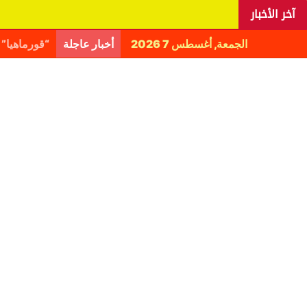
آخر الأخبار
الجمعة, أغسطس 7 2026
أخبار عاجلة
اليانغا يكش