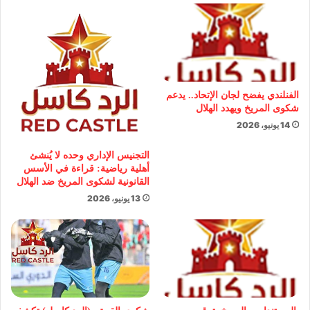
الفنلندي يفضح لجان الإتحاد.. يدعم
شكوى المريخ ويهدد الهلال
14 يونيو، 2026
التجنيس الإداري وحده لا يُنشئ
أهلية رياضية: قراءة في الأسس
القانونية لشكوى المريخ ضد الهلال
13 يونيو، 2026