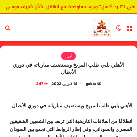
في لـ"الرد كاسل" وجود مفاوضات مع الهلال بشأن شريف موسى.
القائمة
الوضع المظلم
بح
أخبار
الأهلي يلبي طلب المريخ ويستضيف مبارياته في دوري
الأبطال
gabra
14 فبراير، 2022
247
الأهلي يلبي طلب المريخ ويستضيف مبارياته في دوري الأبطال
انطلاقًا من العلاقات التاريخية التي تربط بين الشعبين الشقيقين
المصري والسوداني، وفي إطار الروابط التي تجمع بين السودان