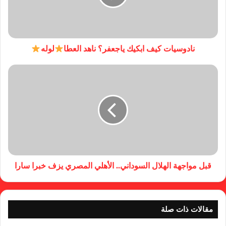
نادوسيات كيف ابكيك ياجعفر؟ ناهد العطا
لوله
قبل مواجهة الهلال السوداني.. الأهلي المصري يزف خبرا سارا
مقالات ذات صلة