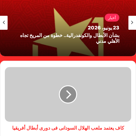
أخبار
23 يونيو، 2026
بشأن الأبطال والكونفدرالية.. خطوة من المريخ تجاه
الأهلي مدني
كاف يعتمد ملعب الهلال السودانى فى دورى أبطال أفريقيا