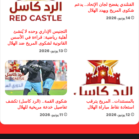
الفنلندي يفضح لجان الإتحاد.. يدعم
شكوى المريخ ويهدد الهلال
14 يونيو، 2026
التجنيس الإداري وحده لا يُنشئ
أهلية رياضية: قراءة في الأسس
القانونية لشكوى المريخ ضد الهلال
13 يونيو، 2026
بالمستندات.. المريخ يترقب
شكوى القمة.. (الرد كاسل) تكشف
استعادة نقاط مباراة الهلال
تفاصيل خدعة مريخية للهلال
12 يونيو، 2026
11 يونيو، 2026