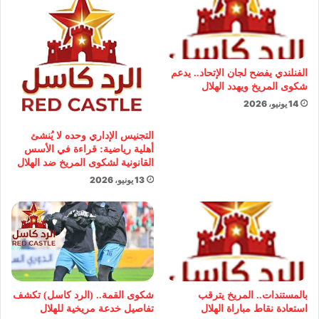
الفنلندي يفضح لجان الإتحاد.. يدعم
شكوى المريخ ويهدد الهلال
14 يونيو، 2026
التجنيس الإداري وحده لا يُنشئ
أهلية رياضية: قراءة في الأسس
القانونية لشكوى المريخ ضد الهلال
13 يونيو، 2026
بالمستندات.. المريخ يترقب
شكوى القمة.. (الرد كاسل) تكشف
استعادة نقاط مباراة الهلال
تفاصيل خدعة مريخية للهلال