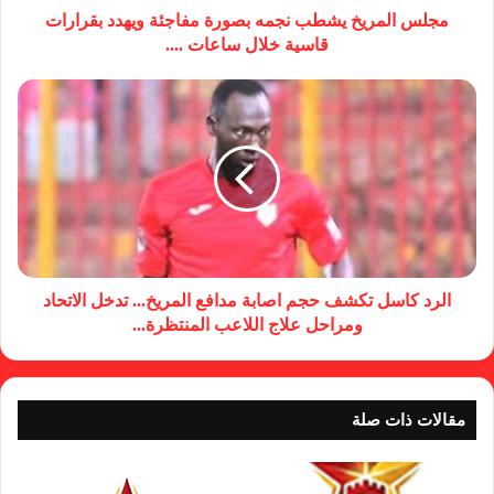
مجلس المريخ يشطب نجمه بصورة مفاجئة ويهدد بقرارات
قاسية خلال ساعات ....
الرد كاسل تكشف حجم اصابة مدافع المريخ... تدخل الاتحاد
ومراحل علاج اللاعب المنتظرة...
مقالات ذات صلة