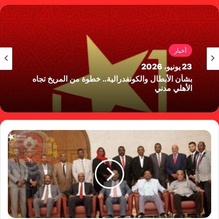
وك
أخبار
23 يونيو، 2026
بشأن الأبطال والكونفدرالية.. خطوة من المريخ تجاه
الأهلي مدني