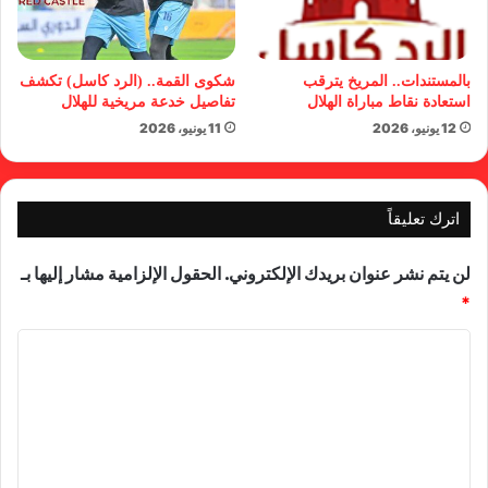
بالمستندات.. المريخ يترقب
شكوى القمة.. (الرد كاسل) تكشف
استعادة نقاط مباراة الهلال
تفاصيل خدعة مريخية للهلال
12 يونيو، 2026
11 يونيو، 2026
اترك تعليقاً
لن يتم نشر عنوان بريدك الإلكتروني.
الحقول الإلزامية مشار إليها بـ
*
ا
ل
ت
ع
ل