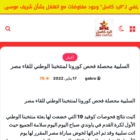
في لـ"الرد كاسل" وجود مفاوضات مع الهلال بشأن شريف موسى.
القائمة
الوضع المظلم
بح
أخبار
السلبية محصلة فحص كورونا لمنتخبنا الوطني للقاء مصر
gabra
17 يناير، 2022
70
السلبية محصلة فحص كورونا لمنتخبنا الوطني للقاء مصر
اثبت نتائج فحوصات كوفيد 19 التي خضعت لها بعثة منتخبنا الوطني
الأول لكرة القدم في ياوندي صباح اليوم اليوم سلامة الجميع حيث
اتت سلبية وقد تم اجرائها لخوض مباراة مصر المقرر لها يوم