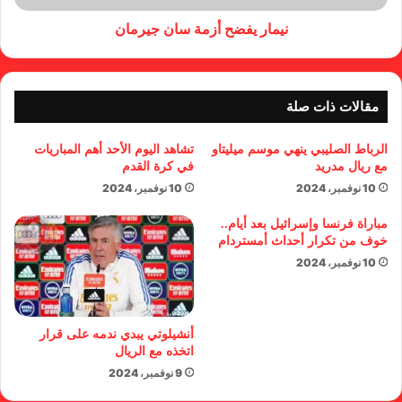
نيمار يفضح أزمة سان جيرمان
مقالات ذات صلة
الرباط الصليبي ينهي موسم ميليتاو
تشاهد اليوم الأحد أهم المباريات
مع ريال مدريد
في كرة القدم
10 نوفمبر، 2024
10 نوفمبر، 2024
مباراة فرنسا وإسرائيل بعد أيام..
خوف من تكرار أحداث أمستردام
10 نوفمبر، 2024
أنشيلوتي يبدي ندمه على قرار
اتخذه مع الريال
9 نوفمبر، 2024