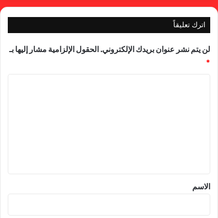
اترك تعليقاً
لن يتم نشر عنوان بريدك الإلكتروني.
الحقول الإلزامية مشار إليها بـ
*
ا
ل
ت
ع
ل
ي
ق
*
الاسم