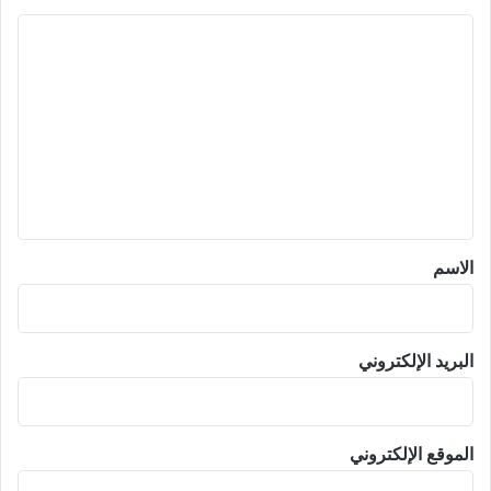
ا
ل
ت
ع
ل
ي
ق
*
الاسم
البريد الإلكتروني
الموقع الإلكتروني