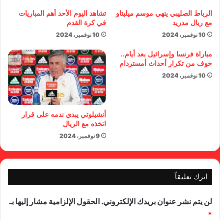
الرباط الصليبي ينهي موسم ميليتاو
تشاهد اليوم الأحد أهم المباريات
مع ريال مدريد
في كرة القدم
10 نوفمبر، 2024
10 نوفمبر، 2024
مباراة فرنسا وإسرائيل بعد أيام..
خوف من تكرار أحداث أمستردام
10 نوفمبر، 2024
أنشيلوتي يبدي ندمه على قرار
اتخذه مع الريال
9 نوفمبر، 2024
اترك تعليقاً
لن يتم نشر عنوان بريدك الإلكتروني.
الحقول الإلزامية مشار إليها بـ
*