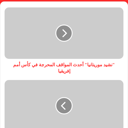
"نشيد موريتانيا" أحدث المواقف المحرجة في كأس أمم
إفريقيا