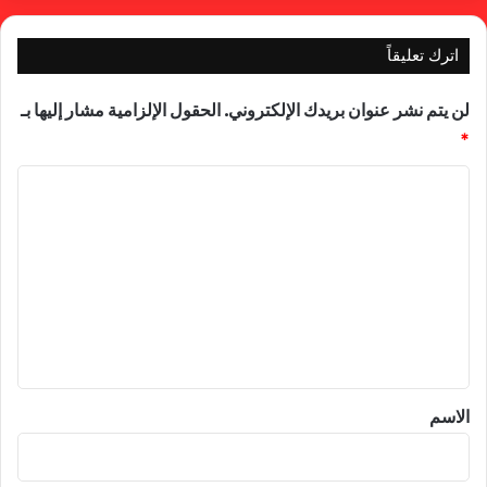
اترك تعليقاً
لن يتم نشر عنوان بريدك الإلكتروني.
الحقول الإلزامية مشار إليها بـ
*
ا
ل
ت
ع
ل
ي
ق
*
الاسم