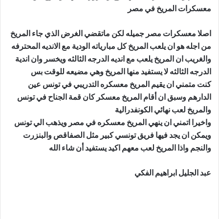
معسكرات المريخ في مصر
اصلا معسكرات مصر جميله لكن ماتقضي الغرض الذي جاء المريخ
من اجله هو ان يلعب المريخ كل مبارياته الودية مع الانديه المحترفه
والغريب ان المريخ يلعب مع انديه الدرجه الثالثه ويخسر وان اندية
الدرجه الثالثه لا يستفيد منها المريخ وهي مضيعه للوقت بس
كنت متمني ان يقيم المريخ معسكره التدريبي في تونس عين
الدارهم وسبق ان أقام المريخ معسكر كان قمة الجناح في تونس
والمريخ لعب نهائي الكونفدرالية
واخيرا اتمني ان ينهي المريخ معسكره في مصر ويذهب الي تونس
ويمكن ان يجد فيها فريق تونسي كبير مثل الصفاقص والبنزرت
والنجم واذا المريخ لعب معهم اكيد يستفيد أن شاء الله
عبد الجليل ابراهيم الفكي