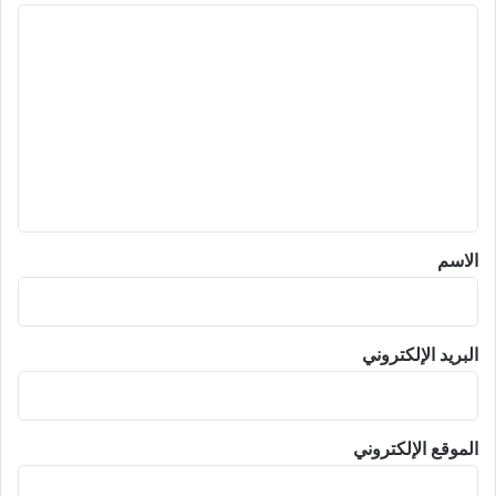
ا
ل
ت
ع
ل
ي
ق
*
الاسم
البريد الإلكتروني
الموقع الإلكتروني