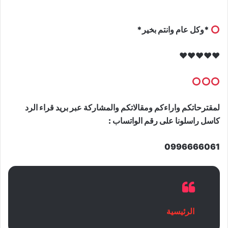
*وكل عام وانتم بخير*
♥️♥️♥️♥️♥️
لمقترحاتكم واراءكم ومقالاتكم والمشاركة عبر بريد قراء الرد
كاسل راسلونا على رقم الواتساب :
0996666061
الرئيسية