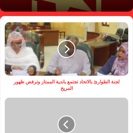
لجنة الطوارئ بالاتحاد تجتمع باندية الممتاز وترفض ظهور
المريخ