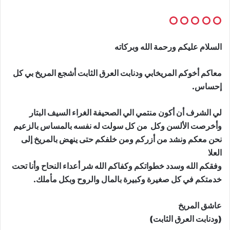
السلام عليكم ورحمة الله وبركاته
معاكم أخوكم المريخابي ودنابت العرق الثابت أشجع المريخ بي كل
إحساس.
لي الشرف أن أكون منتمي الي الصحيفة الغراء السيف البتار
وأخرصت الألسن وكل من كل سولت له نفسه بالمساس بالزعيم
نحن معكم ونشد من أزركم ومن خلفكم حتى ينهض بالمريخ إلى
العلا
وفقكم الله وسدد خطواتكم وكفاكم الله شر أعداء النحاح وأنا تحت
خدمتكم في كل صغيرة وكبيرة بالمال والروح وبكل مأملك.
عاشق المريخ
(ودنابت العرق الثابت)