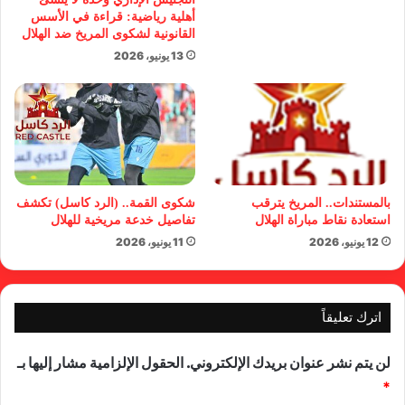
أهلية رياضية: قراءة في الأسس
القانونية لشكوى المريخ ضد الهلال
13 يونيو، 2026
بالمستندات.. المريخ يترقب
شكوى القمة.. (الرد كاسل) تكشف
استعادة نقاط مباراة الهلال
تفاصيل خدعة مريخية للهلال
12 يونيو، 2026
11 يونيو، 2026
اترك تعليقاً
لن يتم نشر عنوان بريدك الإلكتروني.
الحقول الإلزامية مشار إليها بـ
*