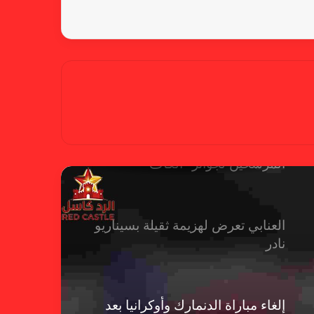
منتخب فرنسا
بسبب تصريحات مهينة.. إيقاف حكم
في الدوري الإنجليزي
حضور عربي قوي في قائمة
المرشحين لجوائز “الكاف”
العنابي تعرض لهزيمة ثقيلة بسيناريو
نادر
إلغاء مباراة الدنمارك وأوكرانيا بعد