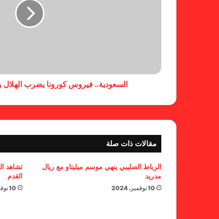
السعودية.. فيروس كورونا يضرب الهلال و
مقالات ذات صلة
الرباط الصليبي ينهي موسم ميليتاو مع ريال
تشاهد ال
مدريد
القدم
10 نوفمبر، 2024
10 نوفمبر، 2024