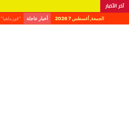
آخر الأخبار
الجمعة, أغسطس 7 2026
أخبار عاجلة
اليانغا يكش