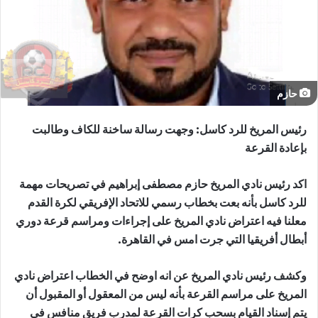
حازم
رئيس المريخ للرد كاسل: وجهت رسالة ساخنة للكاف وطالبت
بإعادة القرعة
اكد رئيس نادي المريخ حازم مصطفى إبراهيم في تصريحات مهمة
للرد كاسل بأنه بعت بخطاب رسمي للاتحاد الإفريقي لكرة القدم
معلنا فيه اعتراض نادي المريخ على إجراءات ومراسم قرعة دوري
أبطال أفريقيا التي جرت امس في القاهرة.
وكشف رئيس نادي المريخ عن انه اوضح في الخطاب اعتراض نادي
المريخ على مراسم القرعة بأنه ليس من المعقول أو المقبول أن
يتم إسناد القيام بسحب كرات القرعة لمدرب فريق منافس في