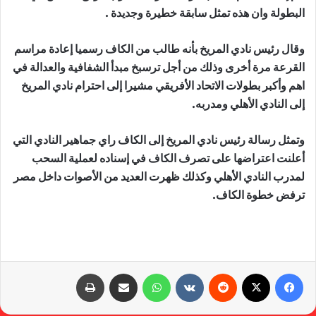
البطولة وان هذه تمثل سابقة خطيرة وجديدة .
وقال رئيس نادي المريخ بأنه طالب من الكاف رسميا إعادة مراسم
القرعة مرة أخرى وذلك من أجل ترسبخ مبدأ الشفافية والعدالة في
اهم وأكبر بطولات الاتحاد الأفريقي مشيرا إلى احترام نادي المريخ
إلى النادي الأهلي ومدربه.
وتمثل رسالة رئيس نادي المريخ إلى الكاف راي جماهير النادي التي
أعلنت اعتراضها على تصرف الكاف في إسناده لعملية السحب
لمدرب النادي الأهلي وكذلك ظهرت العديد من الأصوات داخل مصر
ترفض خطوة الكاف.
فيسبوك
X
‏Reddit
‏VKontakte
واتساب
مشاركة عبر البريد
طباعة