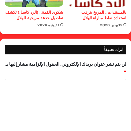
بالمستندات.. المريخ يترقب
شكوى القمة.. (الرد كاسل) تكشف
استعادة نقاط مباراة الهلال
تفاصيل خدعة مريخية للهلال
12 يونيو، 2026
11 يونيو، 2026
اترك تعليقاً
لن يتم نشر عنوان بريدك الإلكتروني.
الحقول الإلزامية مشار إليها بـ
*
ا
ل
ت
ع
ل
ي