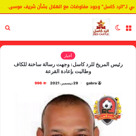
لـ"الرد كاسل" وجود مفاوضات مع الهلال بشأن شريف موسى.
ال
القائمة
الوضع المظلم
بح
أخبار
رئيس المريخ للرد كاسل: وجهت رسالة ساخنة للكاف
وطالبت بإعادة القرعة
gabra
29 ديسمبر، 2021
996