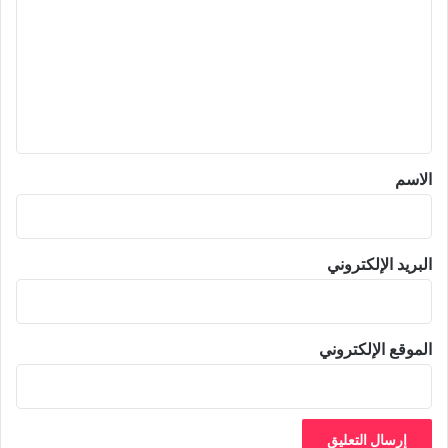
ت
ع
ل
ي
ق
*
الاسم
البريد الإلكتروني
الموقع الإلكتروني