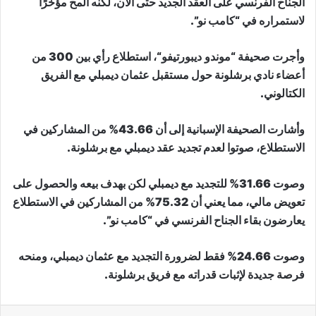
الجناح الفرنسي على العقد الجديد حتى الآن، لكنه ألمح مؤخرًا
لاستمراره في “كامب نو”.
وأجرت صحيفة “
موندو ديبورتيفو
“، استطلاع رأي بين 300 من
أعضاء نادي برشلونة حول مستقبل عثمان ديمبلي مع الفريق
الكتالوني.
وأشارت الصحيفة الإسبانية إلى أن 43.66% من المشاركين في
الاستطلاع، صوتوا لعدم تجديد عقد ديمبلي مع برشلونة.
وصوت 31.66% للتجديد مع ديمبلي لكن بهدف بيعه والحصول على
تعويض مالي، مما يعني أن 75.32% من المشاركين في الاستطلاع
يعارضون بقاء الجناح الفرنسي في “كامب نو”.
وصوت 24.66% فقط لضرورة التجديد مع عثمان ديمبلي، ومنحه
فرصة جديدة لإثبات قدراته مع فريق برشلونة.