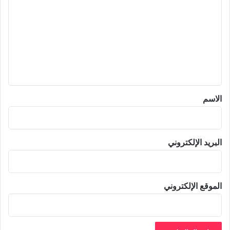
ل
ت
ع
ل
ي
ق
*
الاسم
البريد الإلكتروني
الموقع الإلكتروني