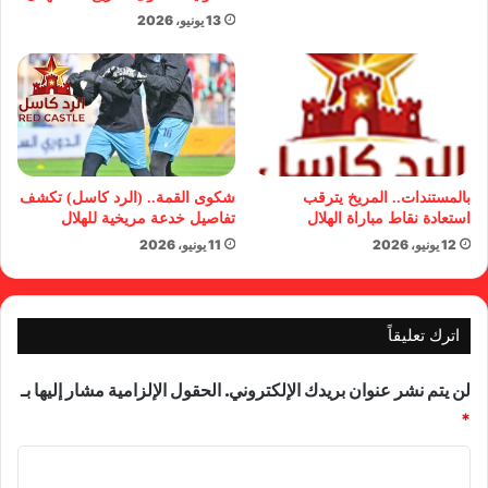
13 يونيو، 2026
بالمستندات.. المريخ يترقب
شكوى القمة.. (الرد كاسل) تكشف
استعادة نقاط مباراة الهلال
تفاصيل خدعة مريخية للهلال
12 يونيو، 2026
11 يونيو، 2026
اترك تعليقاً
لن يتم نشر عنوان بريدك الإلكتروني.
الحقول الإلزامية مشار إليها بـ
*
ا