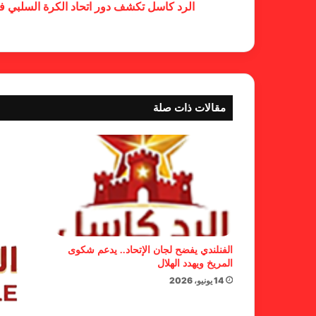
الرد كاسل تكشف دور اتحاد الكرة السلبي 
مقالات ذات صلة
الفنلندي يفضح لجان الإتحاد.. يدعم شكوى
المريخ ويهدد الهلال
14 يونيو، 2026