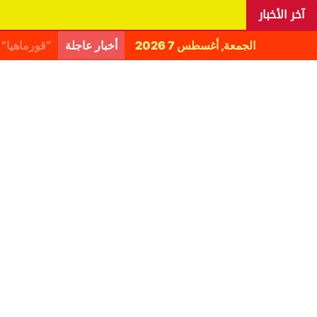
آخر الأخبار
الجمعة, أغسطس 7 2026
أخبار عاجلة
اليانغا يكش