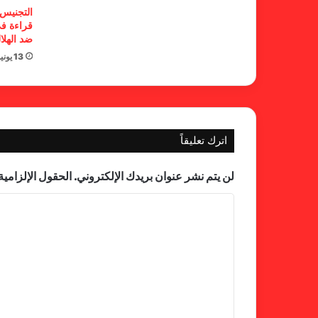
التجنيس 
قراءة في
ضد الهلا
13 يونيو، 2026
اترك تعليقاً
لن يتم نشر عنوان بريدك الإلكتروني.
الحقول الإلزامية 
ا
ل
ت
ع
ل
ي