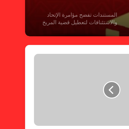
المستندات تفضح مؤامرة الإتحاد
والاستئنافات لتعطيل قضية المريخ
شكوى الهلال.. الإستئناف تهرب من
حسم قضية المريخ وتنتظر الإتحاد
لجنة المسابقات تفاجئ الإتحاد بشأن
الهبوط والصعود
خطوة مريخية جديدة بشأن الشكوى
ضد الهلال