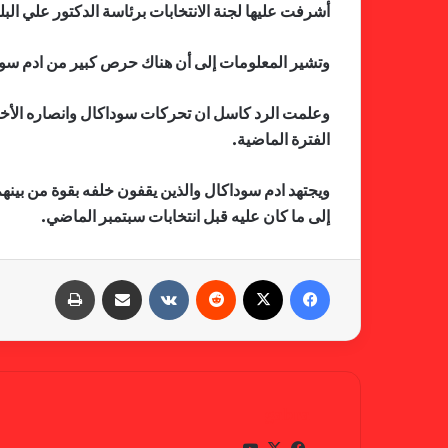
أشرفت عليها لجنة الانتخابات برئاسة الدكتور علي البل
وتشير المعلومات إلى أن هناك حرص كبير من ادم سودا
وعلمت الرد كاسل ان تحركات سوداكال وانصاره الأخ
الفترة الماضية.
ويجتهد ادم سوداكال والذين يقفون خلفه بقوة من بينه
إلى ما كان عليه قبل انتخابات سبتمبر الماضي.
فيسبوك
X
‏Reddit
‏VKontakte
مشاركة عبر البريد
طباعة
gabra