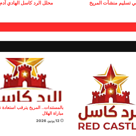
في تسليم منشآت المريخ
محلل الرد كاسل الهادي آدم
بالمستندات.. المريخ يترقب استعادة 
مباراة الهلال
12 يونيو، 2026