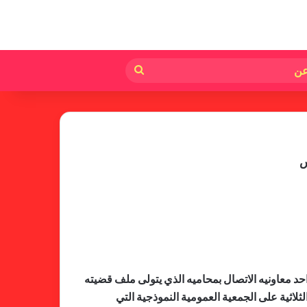
لم
بحث
عن
س
د معاونيه الاتصال بمحاميه الذي يتولى ملف قضيته
لاثية على الجمعية العمومية النموذجية التي