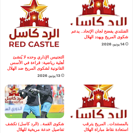
الفنلندي يفضح لجان الإتحاد.. يدعم
شكوى المريخ ويهدد الهلال
14 يونيو، 2026
التجنيس الإداري وحده لا يُنشئ
أهلية رياضية: قراءة في الأسس
القانونية لشكوى المريخ ضد الهلال
13 يونيو، 2026
بالمستندات.. المريخ يترقب
شكوى القمة.. (الرد كاسل) تكشف
استعادة نقاط مباراة الهلال
تفاصيل خدعة مريخية للهلال