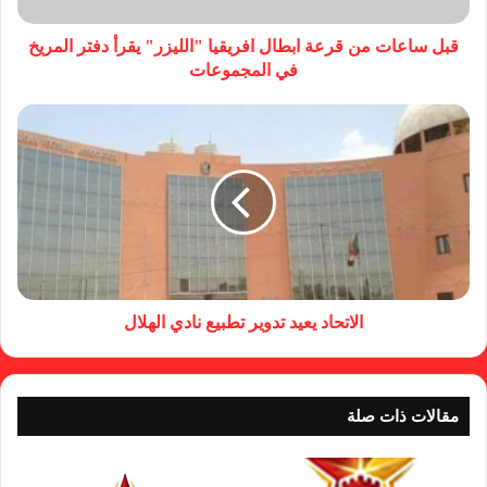
قبل ساعات من قرعة ابطال افريقيا "الليزر" يقرأ دفتر المريخ
في المجموعات
الاتحاد يعيد تدوير تطبيع نادي الهلال
مقالات ذات صلة