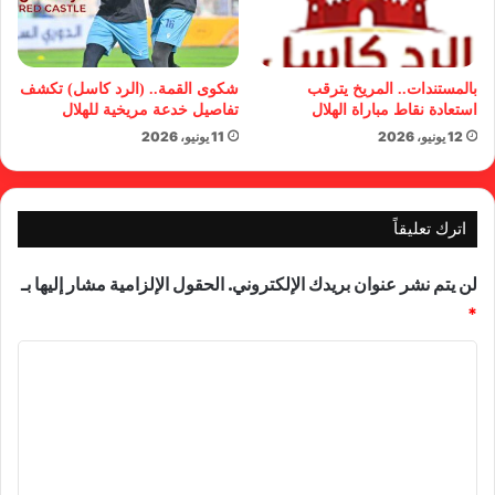
بالمستندات.. المريخ يترقب
شكوى القمة.. (الرد كاسل) تكشف
استعادة نقاط مباراة الهلال
تفاصيل خدعة مريخية للهلال
12 يونيو، 2026
11 يونيو، 2026
اترك تعليقاً
لن يتم نشر عنوان بريدك الإلكتروني.
الحقول الإلزامية مشار إليها بـ
*
ا
ل
ت
ع
ل