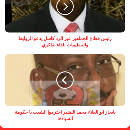
رئيس قطاع الجماهير عبر الرد كاسل يدعو الروابط
والتنظيمات للقاء تفاكري
بايجاز ابو العلاء محمد البشير احترموا الشعب يا حكومة
السيادة!