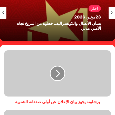
أخبار
23 يونيو، 2026
بشأن الأبطال والكونفدرالية.. خطوة من المريخ تجاه
الأهلي مدني
برشلونة يجهز بيان الإعلان عن أولى صفقاته الشتوية