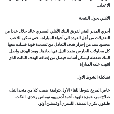
الإعداد..
الأهلي يحول النتيجة
أجري المدير الفني لفريق البنك الأهلي المصري خالد جلال عددا من
التعديلات من أجل العودة الي أجواء المباراة.. حتي تمكن اللاعب
محمود سيد من إحراز هدف التعادل من تسديدة قوية فشلت معها
كل محاولات الحارس منجد النيل في ابعادها.. وبعد الهدف واصل
البنك ضغطه ليتمكن أسامة فيصل من إضافة الهدف الثالث الذي
انتهت عليه المباراة
تشكيلة الشوط الاول
خاض المريخ شوط اللقاء الأول بتوليفة ضمت كلا من منجد النيل،
صلاح نمر، حمزة داؤود، أحمد آدم بيبو، توماس وجدي، التكت،
طيفور، بكري المدينة، الليبيري أوغستين أوتو.