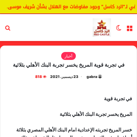
 لـ"الرد كاسل" وجود مفاوضات مع الهلال بشأن شريف موسى.
ا
القائمة
الوضع المظلم
بح
أخبار
في تجربة قوية المريخ يخسر تجربة البنك الأهلي بثلاثية
gabra
23 ديسمبر، 2021
818
في تجربة قوية
المريخ يخسر تجربة البنك الأهلي بثلاثية
خسر المريخ تجربته الإعدادية امام البنك الأهلي المصري بثلاثة