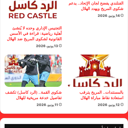
الفنلندي يفضح لجان الإتحاد.. يدعم
شكوى المريخ ويهدد الهلال
14 يونيو، 2026
التجنيس الإداري وحده لا يُنشئ
أهلية رياضية: قراءة في الأسس
القانونية لشكوى المريخ ضد الهلال
13 يونيو، 2026
بالمستندات.. المريخ يترقب
شكوى القمة.. (الرد كاسل) تكشف
استعادة نقاط مباراة الهلال
تفاصيل خدعة مريخية للهلال
12 يونيو، 2026
11 يونيو، 2026