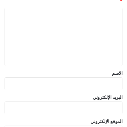
*
ا
ل
ت
ع
ل
ي
ق
*
الاسم
البريد الإلكتروني
الموقع الإلكتروني