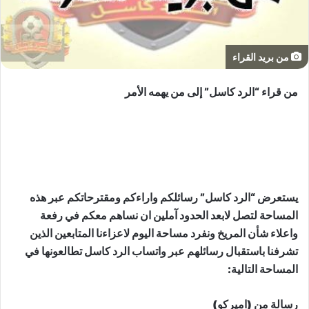
من بريد القراء
من قراء “الرد كاسل” إلى من يهمه الأمر
يستعرض “الرد كاسل” رسائلكم واراءكم ومقترحاتكم عبر هذه
المساحة لتصل لابعد الحدود آملين ان نساهم معكم في رفعة
واعلاء شأن المريخ ونفرد مساحة اليوم لاعزاءنا المتابعين الذين
تشرفنا باستقبال رسائلهم عبر واتساب الرد كاسل تطالعونها في
المساحة التالية:
رسالة من (اميركو)