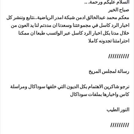
السلام عليكم ورحمة. ..
صباح الخير
معكم محمد عبدالخالق ادمن شبكة امدر الرياضية..نتابع وننشر كل
اخبار الرد كاسل في مجموعتنا وسعدنا ان مددتم لنا يد العون من
خلال مدنا بكل اخبار الرد كاسل عبر الواتسب طبعا ان ممكنا
احترامتنا تجدونه كاملا
//////////
رسالة لمجلس المريخ
نرجو شاكرين الاهتمام بكل الديون التي خلفها سوداكال ومراسلة
كاس واخبارها بملفات سوداكال
النور الطيب
/////////