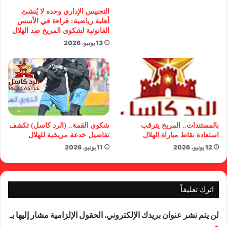
التجنيس الإداري وحده لا يُنشئ
أهلية رياضية: قراءة في الأسس
القانونية لشكوى المريخ ضد الهلال
13 يونيو، 2026
بالمستندات.. المريخ يترقب
شكوى القمة.. (الرد كاسل) تكشف
استعادة نقاط مباراة الهلال
تفاصيل خدعة مريخية للهلال
12 يونيو، 2026
11 يونيو، 2026
اترك تعليقاً
لن يتم نشر عنوان بريدك الإلكتروني.
الحقول الإلزامية مشار إليها بـ