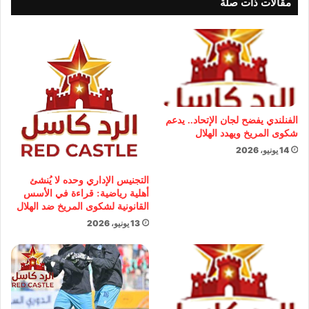
مقالات ذات صلة
الفنلندي يفضح لجان الإتحاد.. يدعم
شكوى المريخ ويهدد الهلال
14 يونيو، 2026
التجنيس الإداري وحده لا يُنشئ
أهلية رياضية: قراءة في الأسس
القانونية لشكوى المريخ ضد الهلال
13 يونيو، 2026