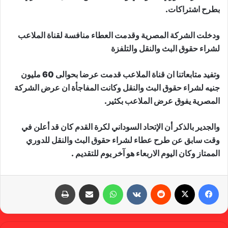
بطرح اشتراكات.
ودخلت الشركة المصرية وقدمت العطاء منافسة لقناة الملاعب
لشراء حقوق البث والنقل والتلفزة
وتفيد متابعاتنا ان قناة الملاعب قدمت عرضا بحوالى 60 مليون
جنيه لشراء حقوق البث والنقل وكانت المفاجأة ان عرض الشركة
المصرية يفوق عرض الملاعب بكثير.
والجدير بالذكر أن الإتحاد السوداني لكرة القدم كان قد أعلن في
وقت سابق عن طرح عطاء لشراء حقوق البث والنقل للدوري
الممتاز وكان اليوم الاربعاء هو آخر يوم للتقديم .
فيسبوك
X
‏Reddit
‏VKontakte
واتساب
مشاركة عبر البريد
طباعة