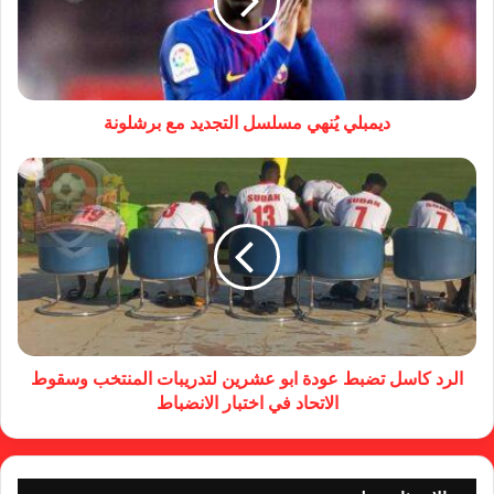
ديمبلي يُنهي مسلسل التجديد مع برشلونة
الرد كاسل تضبط عودة ابو عشرين لتدريبات المنتخب وسقوط
الاتحاد في اختبار الانضباط