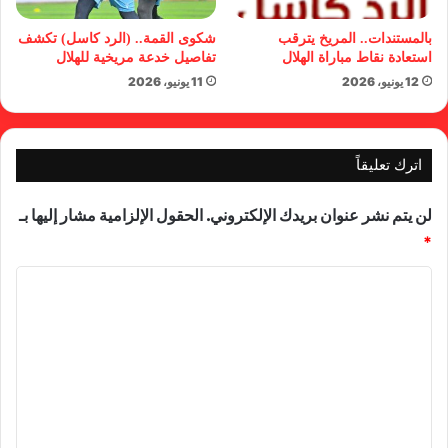
بالمستندات.. المريخ يترقب
شكوى القمة.. (الرد كاسل) تكشف
استعادة نقاط مباراة الهلال
تفاصيل خدعة مريخية للهلال
12 يونيو، 2026
11 يونيو، 2026
اترك تعليقاً
لن يتم نشر عنوان بريدك الإلكتروني.
الحقول الإلزامية مشار إليها بـ
*
ا
ل
ت
ع
ل
ي