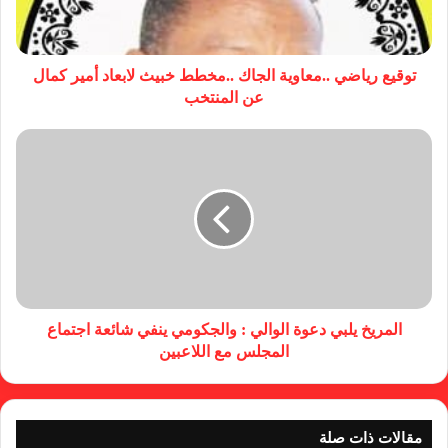
توقيع رياضي ..معاوية الجاك ..مخطط خبيث لابعاد أمير كمال
عن المنتخب
المريخ يلبي دعوة الوالي : والجكومي ينفي شائعة اجتماع
المجلس مع اللاعبين
مقالات ذات صلة