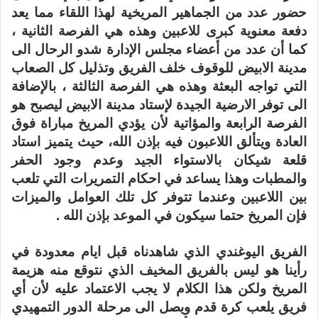
حضور عدد من الجماهير المريخية لهذا اللقاء مما يعد
دفعة معنوية كبرى للاعبين وهذه هي الفرصة الثانية ،
كما أن عدد من أعضاء مجلس الإدارة شدو الرحال الى
مدينة الابيض للوقوف خلف الفريق وتذليل كل الصعاب
التي تواجه البعثة وهذه هي الفرصة الثالثة ، بالإضافة
الى توفر الارضية الجيدة لإستاد مدينة الابيض ليصبح هو
الفرصة الرابعة والمؤاتية لأن يؤدي المريخ مباراة فوق
العادة ويتألق اللاعبون فيه بإذن الله، حيث يتميز استاد
قلعة شيكان بالاستواء الجيد وعدم وجود الحفر
والمطبات وهذا يساعد في احكام التمريرات التي تلعب
بين اللاعبين وعندما تتوفر كل تلك العوامل والميزات
فإن المريخ حتما سيكون في الموعد بإذن الله .
الفريق اليوغندي الذي شاهدناه قبل ايام معدودة في
رأينا هو ليس بالفريق المخيف الذي نتوقع منه هزيمة
المريخ ولكن هذا الكلام لا يجب الاعتماد عليه لأن أي
فريق يلعب كرة قدم ويصل الى مرحلة الدور التمهيدي