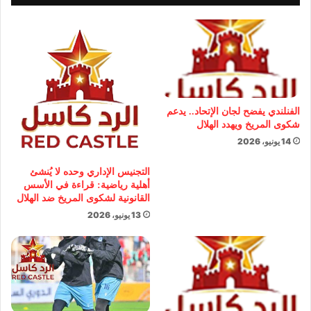
الفنلندي يفضح لجان الإتحاد.. يدعم
شكوى المريخ ويهدد الهلال
14 يونيو، 2026
التجنيس الإداري وحده لا يُنشئ
أهلية رياضية: قراءة في الأسس
القانونية لشكوى المريخ ضد الهلال
13 يونيو، 2026