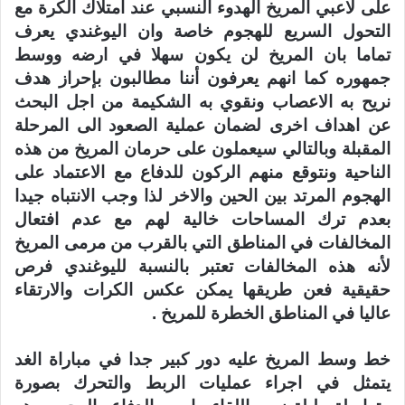
على لاعبي المريخ الهدوء النسبي عند امتلاك الكرة مع
التحول السريع للهجوم خاصة وان اليوغندي يعرف
تماما بان المريخ لن يكون سهلا في ارضه ووسط
جمهوره كما انهم يعرفون أننا مطالبون بإحراز هدف
نريح به الاعصاب ونقوي به الشكيمة من اجل البحث
عن اهداف اخرى لضمان عملية الصعود الى المرحلة
المقبلة وبالتالي سيعملون على حرمان المريخ من هذه
الناحية ونتوقع منهم الركون للدفاع مع الاعتماد على
الهجوم المرتد بين الحين والاخر لذا وجب الانتباه جيدا
بعدم ترك المساحات خالية لهم مع عدم افتعال
المخالفات في المناطق التي بالقرب من مرمى المريخ
لأنه هذه المخالفات تعتبر بالنسبة لليوغندي فرص
حقيقية فعن طريقها يمكن عكس الكرات والارتقاء
عاليا في المناطق الخطرة للمريخ .
خط وسط المريخ عليه دور كبير جدا في مباراة الغد
يتمثل في اجراء عمليات الربط والتحرك بصورة