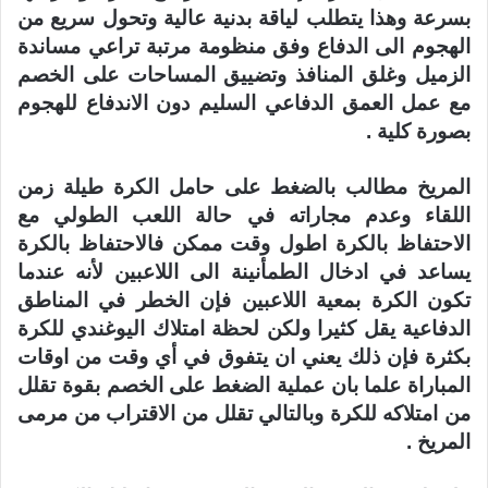
بسرعة وهذا يتطلب لياقة بدنية عالية وتحول سريع من
الهجوم الى الدفاع وفق منظومة مرتبة تراعي مساندة
الزميل وغلق المنافذ وتضييق المساحات على الخصم
مع عمل العمق الدفاعي السليم دون الاندفاع للهجوم
بصورة كلية .
المريخ مطالب بالضغط على حامل الكرة طيلة زمن
اللقاء وعدم مجاراته في حالة اللعب الطولي مع
الاحتفاظ بالكرة اطول وقت ممكن فالاحتفاظ بالكرة
يساعد في ادخال الطمأنينة الى اللاعبين لأنه عندما
تكون الكرة بمعية اللاعبين فإن الخطر في المناطق
الدفاعية يقل كثيرا ولكن لحظة امتلاك اليوغندي للكرة
بكثرة فإن ذلك يعني ان يتفوق في أي وقت من اوقات
المباراة علما بان عملية الضغط على الخصم بقوة تقلل
من امتلاكه للكرة وبالتالي تقلل من الاقتراب من مرمى
المريخ .