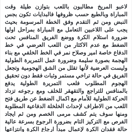
لاعبو المريخ مطالبون باللعب بتوازن طيلة وقت
المباراة وبالطبع حسب ظروفها فالبدايات تكون بجس
النبض ومن ثم التقدم وفق الخطة المرسومة بحيث
يجب على اللاعبين التعامل مع المباراة بمراحل اولها
ضرورة استلام الكرة ووضع الفريق المنافس تحت
الضغط مع عدم الاكثار من اللعب العرضي في خط
الدفاع خاصة امير وصلاح نمر في الخط الخلفي مع بناء
الهجمة بصورة سليمة وضرورة عمل التمريرة الطولية
وليست العرضية لأنها تقلل من الشق الهجومية وتجعل
الفريق في حالة تراخي مستمر وثبات فقط دون تحقيق
الهجوم المطلوب فلعب التمريرة الطولية يدفع
بالمنافس للتراجع والتقهقر للخلف ومع رجوعه تزداد
الحركة الطولية للأمام مع اكمال الضغط عن طريق فتح
اللعب من الاطراف لإحداث الخلخلة الدفاعية المطلوبة
ومنها سوف يتم كشف مرمى الخصم ومن ثم ايجاد
الفرص مع التركيز التام بضرورة الرجوع بسرعة عالية
حالة فقدان الكرة لإعمال مبدأ ارجاع الكرة وانتزاعها