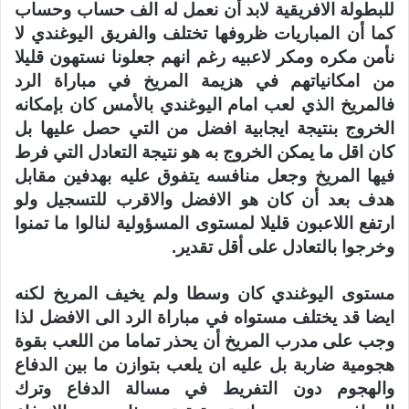
للبطولة الافريقية لابد أن نعمل له الف حساب وحساب
كما أن المباريات ظروفها تختلف والفريق اليوغندي لا
نأمن مكره ومكر لاعبيه رغم انهم جعلونا نستهون قليلا
من امكانياتهم في هزيمة المريخ في مباراة الرد
فالمريخ الذي لعب امام اليوغندي بالأمس كان بإمكانه
الخروج بنتيجة ايجابية افضل من التي حصل عليها بل
كان اقل ما يمكن الخروج به هو نتيجة التعادل التي فرط
فيها المريخ وجعل منافسه يتفوق عليه بهدفين مقابل
هدف بعد أن كان هو الافضل والاقرب للتسجيل ولو
ارتفع اللاعبون قليلا لمستوى المسؤولية لنالوا ما تمنوا
وخرجوا بالتعادل على أقل تقدير.
مستوى اليوغندي كان وسطا ولم يخيف المريخ لكنه
ايضا قد يختلف مستواه في مباراة الرد الى الافضل لذا
وجب على مدرب المريخ أن يحذر تماما من اللعب بقوة
هجومية ضاربة بل عليه ان يلعب بتوازن ما بين الدفاع
والهجوم دون التفريط في مسالة الدفاع وترك