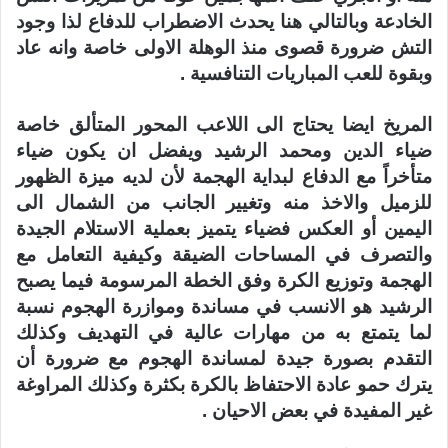
الخادعة وبالتالي هنا يحدث الاضطراب للدفاع لذا وجود
التش ضرورة قصوى منذ الوهلة الاولى خاصة وانه عاد
وبقوة للعب المباريات التنافسية .
المريخ ايضا يحتاج الى اللاعب المحور المتألق خاصة
ضياء الدين ومحمد الرشيد ويفضل ان يكون ضياء
متأخراً مع الدفاع لبداية الهجمة لأن لديه ميزة الظهور
للزميل والاخذ منه وتغيير الجانب من الشمال الى
اليمين أو العكس فضياء يتميز بعملية الاستلام الجيدة
والتصرف في المساحات الضيقة وكيفية التعامل مع
الهجمة وتوزيع الكرة وفق الخطة المرسومة فيما يصبح
الرشيد هو الانسب في مساندة وموازرة الهجوم نسبة
لما يتمتع به من مهارات عالية في التهديف وكذلك
التقدم بصورة جيدة لمساندة الهجوم مع ضرورة أن
يترك حمو عادة الاحتفاظ بالكرة بكثرة وكذلك المراوغة
غير المفيدة في بعض الاحيان .