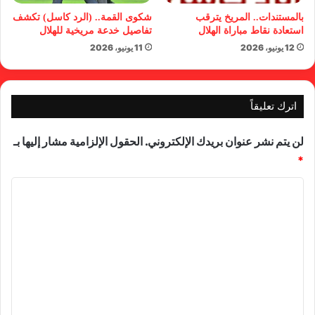
بالمستندات.. المريخ يترقب
شكوى القمة.. (الرد كاسل) تكشف
استعادة نقاط مباراة الهلال
تفاصيل خدعة مريخية للهلال
12 يونيو، 2026
11 يونيو، 2026
اترك تعليقاً
لن يتم نشر عنوان بريدك الإلكتروني.
الحقول الإلزامية مشار إليها بـ
*
ا
ل
ت
ع
ل
ي
ق